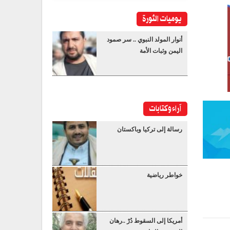
يوميات الثورة
أنوار المولد النبوي .. سر صمود
اليمن وثبات الأمة
آراء وكتابات
رسالة إلى تركيا وباكستان
خواطر رياضية
أمريكا إلى السقوط دُرْ ..رهان