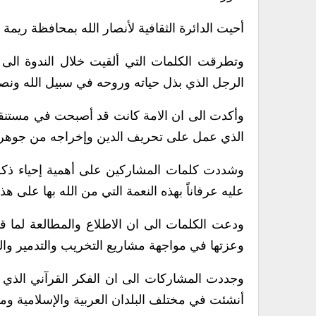
أحيت الدائرة الثقافية لأنصار الله بمحافظة ريمة 
وتطرقت الكلمات التي ألقيت خلال الندوة الى ع
الرجل الذي بذل حياته وروحه في سبيل الله ونصر
وأكدت الى ان الامة كانت قد أصبحت في مستنقعا
الذي عمل على تحريف الدين وإخراجه من جوهره
وشددت كلمات المشاركين على أهمية إحياء ذكر
عليه عرفاناً بهذه النعمة التي من الله بها على ه
ودعت الكلمات الى ان الاطلاع والمطالعة لما قد
وعزتها في مواجهة مشاريع التخريب والتدمير والم
وجددت المشاركات الى ان الفكر القرآني الذي ج
أنشئت في مختلف البلدان العربية والإسلامية ومنه