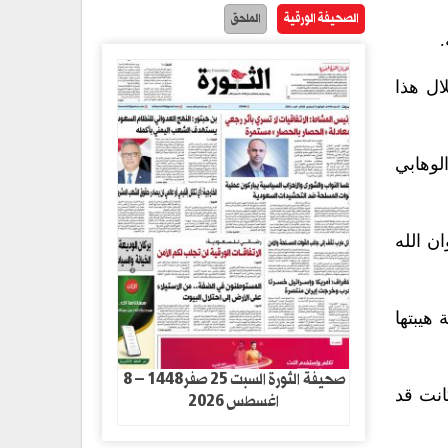
الصحيفة الورقية
الملحق
.
ال هذا
لوهابي
ن الله
هيبتها
صحيفة الثورة السبت 25 صفر1448 – 8
انت قد
اغسطس 2026