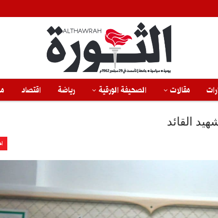
رات
مقالات
الصحيفة الورقية
رياضة
اقتصاد
من
هيد القائد
اخ