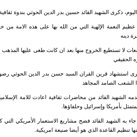
اليوم، ذكرى الشهيد القائد حسين بدر الدين الحوثي بندوة ثقافية
ظيم النعمة الإلهية التي من الله بها على هذه الامة من خل
ة دينه
ت لا تستطيع الخروج منها بعد ان كانت طغى عليها المذهب ا
 الحقيقي
ى استشهاد قرين القران السيد حسن بدر الدين الحوثي رضوا
ذا الشعب الصامد المجاهد
مه الشهيد القائد من محاضرات ثقافية اعادت للامة الإسلامية 
تمثل بأمريكا وإسرائيل وحلفاؤها.
اء به الشهيد القائد فضح مشاريع الاستعمار الأمريكي التي ك
ا تنظيم القاعدة الذي هو أيضا صنيعة امريكية.