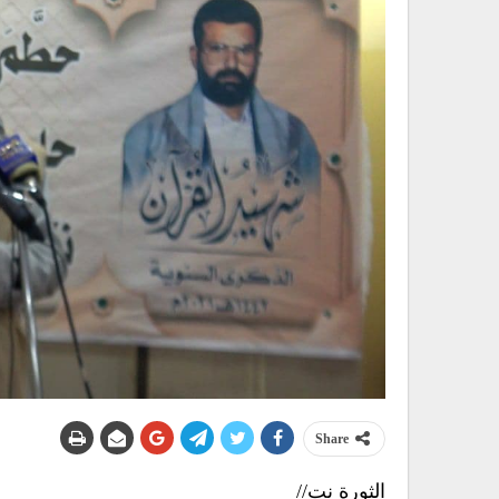
Share
الثورة نت//