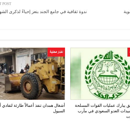
T POST
وية
ندوة ثقافية في جامع الجند بتعز إحياءً لذكرى الشهي
اخبار محلية
 يبارك عمليات القوات المسلحة
أشغال همدان تنفذ أعمالاً طارئة لتفادي 
يدات العدو السعودي في مأرب
السيول
ت