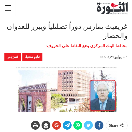
غريفيث يمارس دوراً تضليلياً ويبرر للعدوان
والحصار
محافظ البنك المركزي يضع النقاط على الحروف:
اخبار محلية
السلايدر
On
يوليو 21, 2020
Share