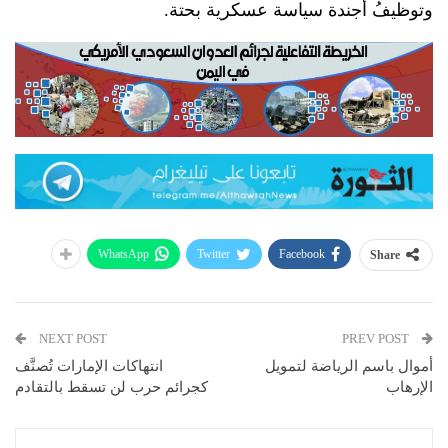
وتوظيفُ أجندة سياسة عسكرية بحتة.
WhatsApp
Twitter
Facebook
Share
NEXT POST
PREV POST
أموال باسم الرياضة لتمويل
انتهاكات الإمارات تُصنَّف
الإرهاب
كجرائم حرب لن تسقط بالتقادم