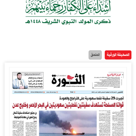
الصحيفة الورقية
الملحق