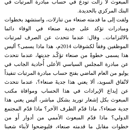
المبعوث لا زالت تودع في حساب مبادرة المرتبات في
البنك المركزي بالحديدة.
ولفت إلى ما قدمته صنعاء من تنازلات، واستشهد بخطوات
ومبادرات تؤكد على جدية صنعاء في الوفاء دائما
بالالتزامات.. وقال: عندما نتحدث عن الصرف لمرتبات
الموظفين وفقاً لكشوفات 2014م، هذا ماذا يسمى؟ أليس
هذا يسمى خطوةً من صنعاء تؤكّـد جديتها، عندما نتحدث
عن مبادرة المجلس السياسي الأعلى أُحادية الجانب في
يوليو من العام الماضي بفتح حساب مبادرة المرتبات تنفيذاً
لاتّفاق السويد، ألا يعني هذا جديةَ صنعاء؟، عندما نتحدث
عن إيداع الإيرادات في هذا الحساب وموافاة مكتب
المبعوث بكل إشعار توريد بشكل مباشر، أليس يعني هذا
جدية صنعاء؟، ماذا قدّم الطرف الآخر؟ ماذا قدّم المجتمع
الدولي؟ ماذا قدّم المبعوث الأممي من أدوار أَو من
خطوات مقابل ما قدمته صنعاء، فليوضحوا لأبناء شعبنا