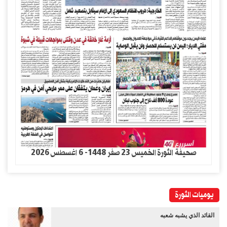
صحيفة الثورة الخميس 23 صفر 1448- 6 اغسطس 2026
يوميات الثورة
القائد الذي يشبه شعبه