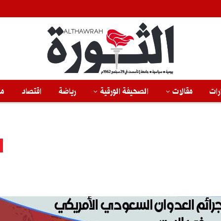
رات
مقالات
الصحيفة الورقية
رياضة
اقتصاد
من