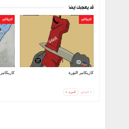
قد يعجبك ايضا
كاريكاتير
كاريكاتير
كاريكاتير الثورة
كاريكاتير 
السابق
المزيد