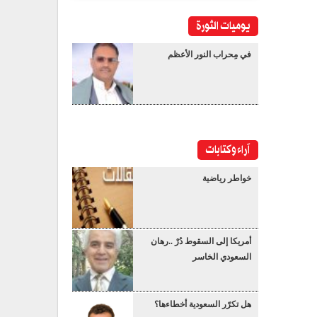
يوميات الثورة
في مِحراب النور الأعظم
آراء وكتابات
خواطر رياضية
أمريكا إلى السقوط دُرْ ..رهان
السعودي الخاسر
هل تكرّر السعودية أخطاءها؟