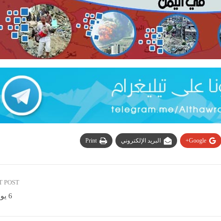
Google+
البريد الإلكتروني
Print
T POST
6 يوليو 2020