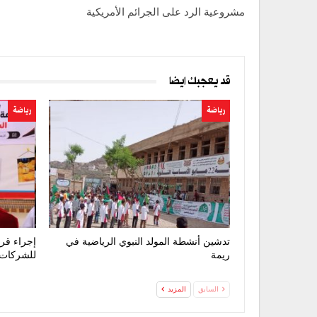
مشروعية الرد على الجرائم الأمريكية
قد يعجبك ايضا
رياضة
رياضة
تدشين أنشطة المولد النبوي الرياضية في
إجراء قرع
ريمة
للشركات بمشا
السابق
المزيد