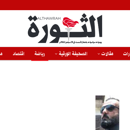
رات
مقالات
الصحيفة الورقية
رياضة
اقتصاد
من