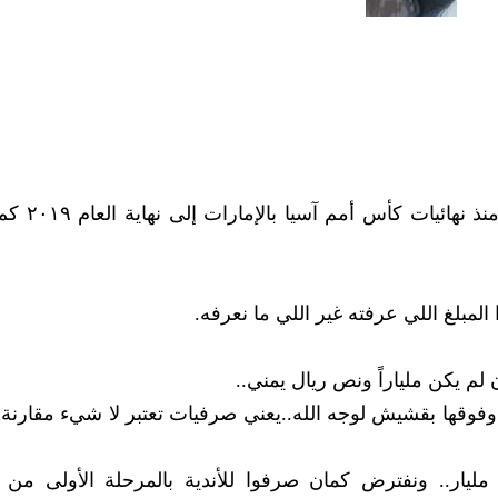
حسبة بسيطة ومن غير أي تعقيد ولكم
 لم يكن ملياراً ونص ريال يمني..
 وفوقها بقشيش لوجه الله..يعني صرفيات تعتبر لا شيء مقارنة 
يار.. ونفترض كمان صرفوا للأندية بالمرحلة الأولى من 