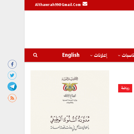
Althawrah99@gmail.com
اسبات
إعلانات
English
رياضة