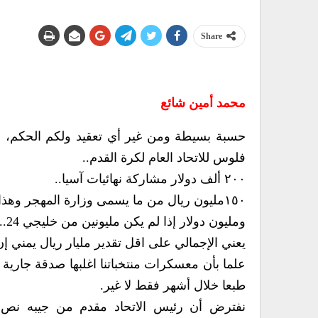
Share
محمد أمين شائع
فلوس للاتحاد العام لكرة القدم..
٢٠٠ ألف دولار مشاركة نهائيات آسيا..
١٥٠مليون ريال من ما يسمى وزارة المهجر وهذا المبلغ اللي عرفته غير اللي ما نعرفه.
ومليون دولار إذا لم يكن مليونين من خليجي 24..
يعني الإجمالي على اقل تقدير مليار ريال يمني إن
علما بأن معسكرات منتخباتنا اغلبها صدقة جارية
طبعا خلال أشهر فقط لا غير.
نفترض أن رئيس الاتحاد مقدم من جيبه نص مل