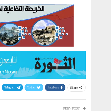
Telegram
Twitter
Facebook
Share
PREV POST