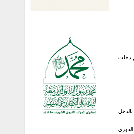
 الحكم، منذ نهائيات كأس أمم آسيا بالإمارات إلى نهاية العام ٢٠١٩ كم دخلت
بالدخل
الدوري