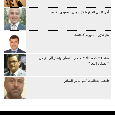
أمريكا إلى السقوط دُرْ ..رهان السعودي الخاسر
هل تكرّر السعودية أخطاءها؟
صنعاء تثبت معادلة “الحصار بالحصار” وتحذر الرياض من
“عسكرة البحر”
تلاشي التحالفات أمام البأس اليماني