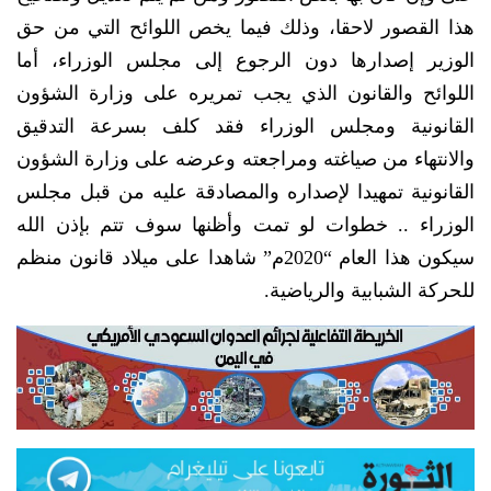
هذا القصور لاحقا، وذلك فيما يخص اللوائح التي من حق
الوزير إصدارها دون الرجوع إلى مجلس الوزراء، أما
اللوائح والقانون الذي يجب تمريره على وزارة الشؤون
القانونية ومجلس الوزراء فقد كلف بسرعة التدقيق
والانتهاء من صياغته ومراجعته وعرضه على وزارة الشؤون
القانونية تمهيدا لإصداره والمصادقة عليه من قبل مجلس
الوزراء .. خطوات لو تمت وأظنها سوف تتم بإذن الله
سيكون هذا العام “2020م” شاهدا على ميلاد قانون منظم
للحركة الشبابية والرياضية.