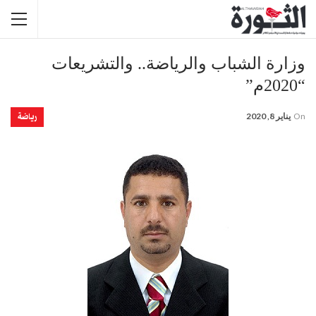
وزارة الشباب والرياضة.. والتشريعات
“2020م”
رياضة
On
يناير 8, 2020