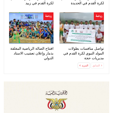
لكرة القدم في الحديدة
لكرة القدم في زبيد
رياضة
رياضة
تواصل منافسات بطولات
افتتاح الصالة الرياضية المغلقة
المولد النبوي لكرة القدم في
بذمار وإعلان تعشيب الاستاد
مديريات حجة
الدولي
السابق
المزيد