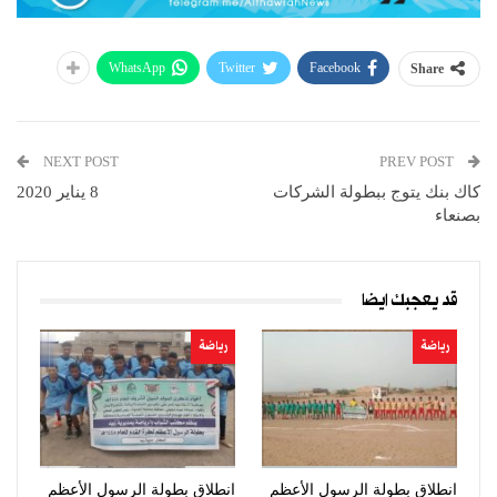
WhatsApp
Twitter
Facebook
Share
NEXT POST
PREV POST
كاك بنك يتوج ببطولة الشركات
8 يناير 2020
بصنعاء
قد يعجبك ايضا
رياضة
رياضة
انطلاق بطولة الرسول الأعظم
انطلاق بطولة الرسول الأعظم