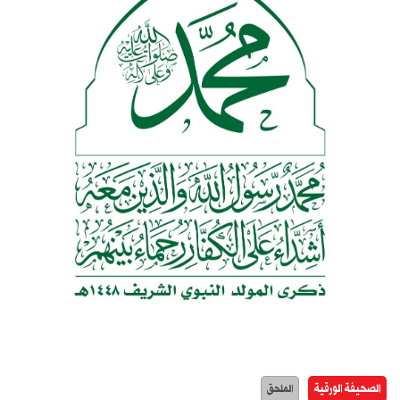
الصحيفة الورقية
الملحق