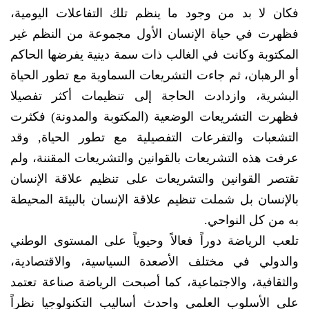
فكان لا بد من وجود ما ينظم تلك التفاعلات اليومية،
فظهرت في حياة الإنسان الأول مجموعة من النظم غير
المكتوبة وكانت في الغالب ذات سمة دينية يفرضها الحاكم
أو الرهبان، ثم جاءت التشريعات السماوية مع تطور الحياة
البشرية، وازدادت الحاجة إلى تنظيمات أكثر تفصيلا
فظهرت التشريعات الوضعية (المكتوبة والمدونة) فكثرت
التشعبات والتفرعات التفصيلية مع تطور الحياة, وقد
عرفت هذه التشريعات بالقوانين والتشريعات المقننة، ولم
تقتصر القوانين والتشريعات على تنظيم علاقة الإنسان
بالإنسان بل شملت تنظيم علاقة الإنسان بالبيئة المحيطة
به من كل النواحي.
تلعب الرياضة دوراً فعالاً وحيوياً على المستوى الوطني
والدولي في مختلف الأصعدة السياسية، والاقتصادية،
والثقافية، والاجتماعية، كما أصبحت الرياضة صناعة تعتمد
على الأسلوب العلمي واحدث أساليب التكنولوجيا نظراً