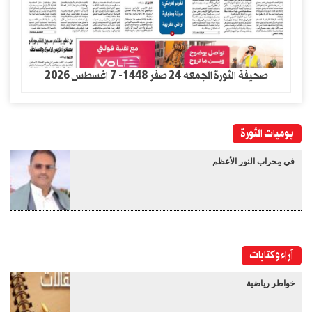
صحيفة الثورة الجمعه 24 صفر 1448- 7 اغسطس 2026
يوميات الثورة
في مِحراب النور الأعظم
آراء وكتابات
خواطر رياضية