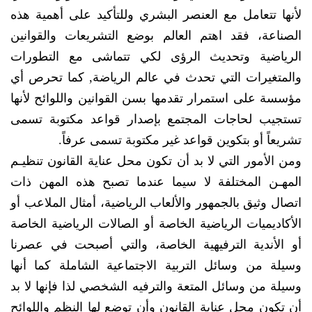
لأنها تتعامل مع العنصر البشري وللتأكيد على أهمية هذه
الصناعة، فقد اهتم العالم بوضع التشريعات والقوانين
الرياضية وتحديث الرؤى لكي تتماشى مع التطورات
والمتغيرات التي تحدث في عالم الرياضة, كما تحرص أي
مؤسسة على استمرار تقدمها بسن القوانين واللوائح لأنها
تستجيب لحاجات المجتمع بإصدار قواعد مكتوبة تسمى
تشريعاً أو بتكوين قواعد غير مكتوبة تسمى عرفاً.
ومن الأمور التي لا بد أن تكون محل عناية القانون تنظيـم
المهـن المختلفة لا سيما عندما تصبح هذه المهن ذات
اتصال وثيق بالجمهور والألعاب الرياضية، أمثال الملاعب أو
الأكاديميات الرياضية الخاصة أو الصالات الرياضية الخاصة
أو الأندية الترفيهية الخاصة، والتي أصبحت في عصرنا
وسيلة من وسائل التربية الاجتماعية الشاملة كما أنها
وسيلة من وسائل المتعة والترفيه الشخصي لذا فإنها لا بد
أن تكون محل عناية القانون وأن توضع لها النظم واللوائح