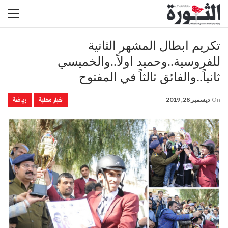
تكريم ابطال المشهر الثانية
للفروسية..وحميد اولاً..والخميسي
ثانياً..والفائق ثالثاً في المفتوح
اخبار محلية
رياضة
On
ديسمبر 28, 2019