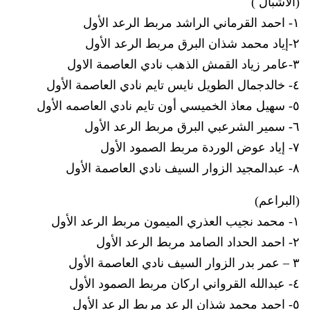
(الاشبال )
١- احمد القرماني الراشد مربط الرعد الأول
٢-إياد محمد شذان البرق مربط الرعد الأول
٣-عامر زياد القمش الذهب نادي العاصمة الاول
٤- خالدجمال الطويل نايس تايم نادي العاصمة الأول
٥- سهيل معاذ الخميسي أون تايم نادي العاصمه الأول
٦- سمير الشرعبي البرق مربط الرعد الأول
٧- إياد عوض الوردة مربط الصمود الأول
٨- عبدالمجيد الزوار السيف نادي العاصمة الأول
(البراعم)
١- محمد نجيب العذري الميمون مربط الرعد الأول
٢- احمد الحداد الصامد مربط الرعد الأول
٣ – عمر بدر الزوار السيف نادي العاصمة الأول
٤- عبدالله القرواني اركان مربط الصمود الأول
٥- احمد محمد شذان الرعد مربط الرعد الأول