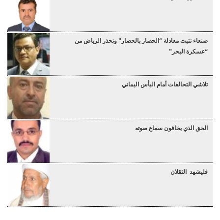
صنعاء تثبت معادلة “الحصار بالحصار” وتحذر الرياض من
“عسكرة البحر”
تلاشي التحالفات أمام البأس اليماني
الحق الذي يخافون سماع صوته
فليشهد الثقلان