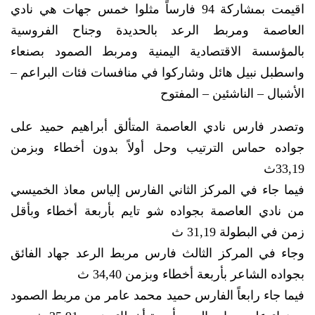
اقيمت بمشاركة 94 فارساً مثلوا خمس جهات هي نادي
العاصمة ومربط الرعد بالحديدة وجناح الفروسية
بالمؤسسة الاقتصادية اليمنية ومربط الصمود بصنعاء
واسطبل نبيل هائل وشاركوا في منافسات فئات البراعم –
الأشبال – الناشئين – المفتوح
وتصدر فارس نادي العاصمة المتألق أبراهيم حميد على
جواده حماس الترتيب وحل أولاً بدون أخطاء وبزمن
33,19ث
فيما جاء في المركز الثاني الفارس إلياس معاذ الخميسي
من نادي العاصمة بجواده شو تايم بأربعة أخطاء وبأقل
زمن في البطولة 31,19 ث
وجاء في المركز الثالث فارس مربط الرعد جهاد الفائق
بجواده الشاعر بأربعة أخطاء وبزمن 34,40 ث
فيما جاء رابعاً الفارس حميد محمد عامر من مربط الصمود