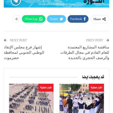
WhatsApp
Twitter
Facebook
Share
NEXT POST
PREV POST
مناقشة المشاريع المعتمدة
إشهار فرع مجلس الإنقاذ
للعام القادم في مجال الطرقات
الوطني الجنوبي لمحافظة
والرصف الحجري بالحديدة
حضرموت
قد يعجبك ايضا
اخبار محلية
اخبار محلية