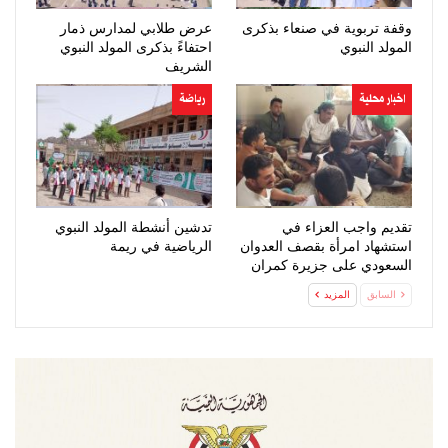
وقفة تربوية في صنعاء بذكرى
عرض طلابي لمدارس ذمار
المولد النبوي
احتفاءً بذكرى المولد النبوي
الشريف
اخبار محلية
رياضة
تقديم واجب العزاء في
تدشين أنشطة المولد النبوي
استشهاد امرأة بقصف العدوان
الرياضية في ريمة
السعودي على جزيرة كمران
السابق
المزيد