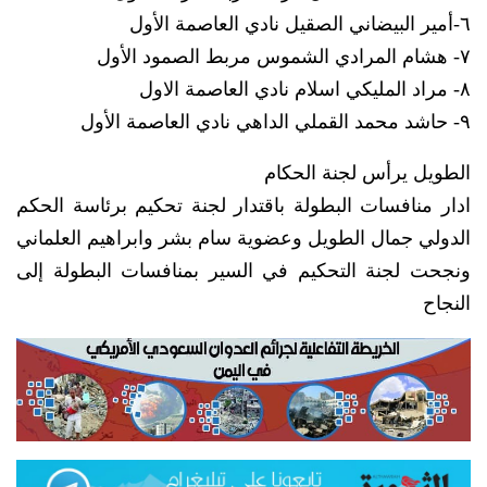
٦-أمير البيضاني الصقيل نادي العاصمة الأول
٧- هشام المرادي الشموس مربط الصمود الأول
٨- مراد المليكي اسلام نادي العاصمة الاول
٩- حاشد محمد القملي الداهي نادي العاصمة الأول
الطويل يرأس لجنة الحكام
ادار منافسات البطولة باقتدار لجنة تحكيم برئاسة الحكم
الدولي جمال الطويل وعضوية سام بشر وابراهيم العلماني
ونجحت لجنة التحكيم في السير بمنافسات البطولة إلى
النجاح