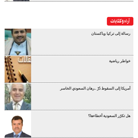
آراء وكتابات
رسالة إلى تركيا وباكستان
خواطر رياضية
أمريكا إلى السقوط دُرْ ..رهان السعودي الخاسر
هل تكرّر السعودية أخطاءها؟