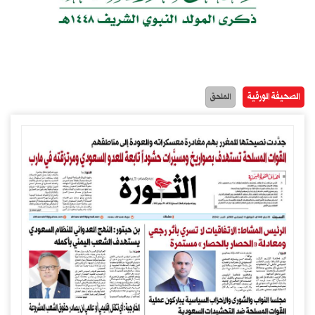
الصحيفة الورقية
الملحق