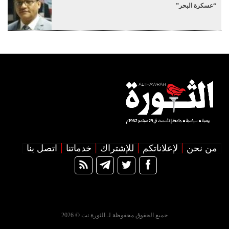
“عسكرة البحر”
من نحن
لإعلاناتكم
للإشتراك
خدماتنا
اتصل بنا
جميع الحقوق محفوظة لـ الثورة نت © 2026