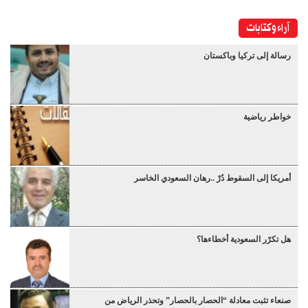
آراء وكتابات
رسالة إلى تركيا وباكستان
خواطر رياضية
أمريكا إلى السقوط دُرْ ..رهان السعودي الخاسر
هل تكرّر السعودية أخطاءها؟
صنعاء تثبت معادلة “الحصار بالحصار” وتحذر الرياض من