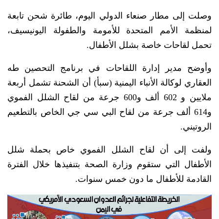
وصلت إلى مطار صنعاء الدولي اليوم، طائرة شحن تابعة
لمنظمة الأمم المتحدة للأمومة والطفولة اليونيسيف،
تحمل لقاحات خاصة بشلل الأطفال.
وأوضح مدير إدارة اللقاحات في برنامج التحصين طه
العقاري لوكالة الأنباء اليمنية (سبأ) أن الشحنة تشمل أربعة
ملايين و 602 ألف و600 جرعة من لقاح الشلل الفموي
و614 ألف جرعة من لقاح البي سي جي الخاص بالتطعيم
الروتيني.
ولفت إلى أن لقاح الشلل الفموي خاص بحملة شلل
الأطفال التي ستقوم وزارة الصحة بتنفيذها خلال الفترة
القادمة للأطفال ما دون خمس سنوات.