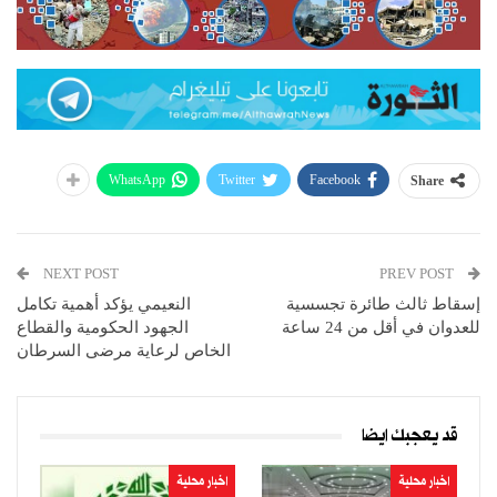
WhatsApp
Twitter
Facebook
Share
NEXT POST
PREV POST
إسقاط ثالث طائرة تجسسية
النعيمي يؤكد أهمية تكامل
للعدوان في أقل من 24 ساعة
الجهود الحكومية والقطاع
الخاص لرعاية مرضى السرطان
قد يعجبك ايضا
اخبار محلية
اخبار محلية