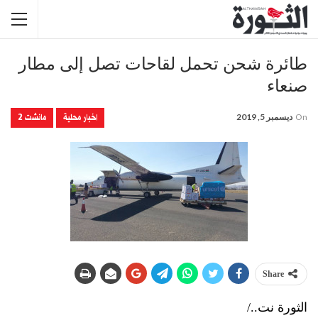
طائرة شحن تحمل لقاحات تصل إلى مطار
صنعاء
اخبار محلية
مانشت 2
On
ديسمبر 5, 2019
Share
الثورة نت../