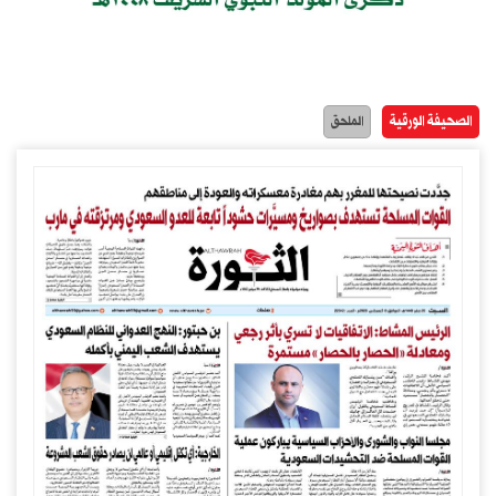
الصحيفة الورقية
الملحق