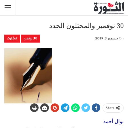
30 نوفمبر والمحتلون الجدد
30 نوفمبر
المقالات
On
ديسمبر 3, 2019
Share
نوال أحمد