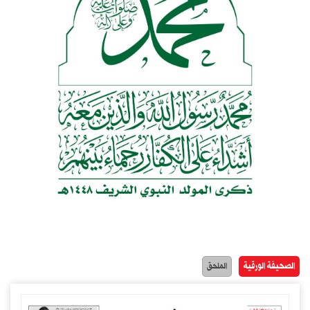
الصحيفة الورقية
الملحق