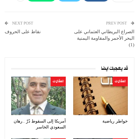
NEXT POST
PREV POST
الصراع البريطاني العثماني على
نقاط على الحروف
البحر الأحمر والمقاومة اليمنية
(1)
قد يعجبك ايضا
المقالات
المقالات
خواطر رياضية
أمريكا إلى السقوط دُرْ ..رهان
السعودي الخاسر