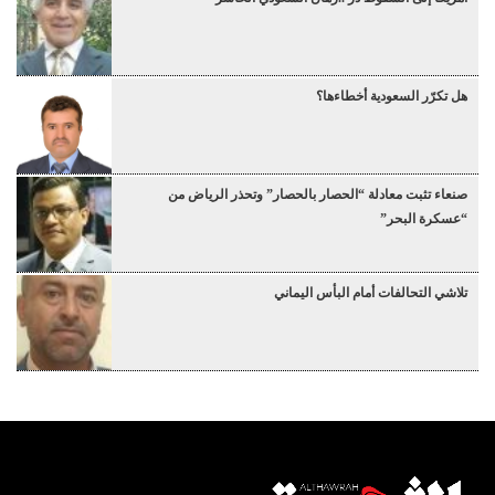
هل تكرّر السعودية أخطاءها؟
صنعاء تثبت معادلة “الحصار بالحصار” وتحذر الرياض من
“عسكرة البحر”
تلاشي التحالفات أمام البأس اليماني