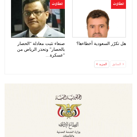
المقالات
المقالات
هل تكرّر السعودية أخطاءها؟
صنعاء تثبت معادلة “الحصار
بالحصار” وتحذر الرياض من
“عسكرة…
السابق
المزيد