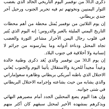
ذكرى الـ30 من نوفمبر اليوم التاريخي الخالد الذي بغضب
الثوار اليمنيين ونخوتهم تم فيه تحرير الجنوب ورحيل آخر
جندي بريطاني.
إن يوم الثلاثين من نوفمبر يُمثل محطة من أهم محطات
التاريخ اليمني المليئة بالعبر والدروس؛ إنه اليوم الذي يُثير
في قلوب رجال اليمن الأحرار مشاعر الثورة والغضب
تجاه المحتل ودناءة أدواته وما يمارسونه من جرائم لا
إنسانية ولا أخلاقية في جنوب البلاد.
إن يوم الـ30 من نوفمبر والذي يُعَد ذكرى وطنية خالدة
وعيداً مجيداً للحرية والاستقلال يأتينا اليوم والجنوب يُعاني
الاحتلال الذي باطنه أمريكي بريطاني وظاهره سعوإماراتي
والذي يشابه من حيث بشاعته وإجرامه الاحتلال البريطاني
في شتى جوانبه.
وإن هذا اليوم يضع المحتلين الجدد أمام مصيرهم النهائي
ويذكرهم بمشهده الأخير لمحتل سبقهم كان أكثر منهم