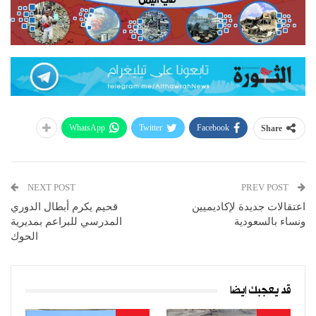
WhatsApp
Twitter
Facebook
Share
NEXT POST
PREV POST
اعتقالات جديدة لإكاديميين
قحيم يكرم أبطال الدوري
ونساء بالسعودية
المدرسي للبراعم بمديرية
الحوك
قد يعجبك ايضا