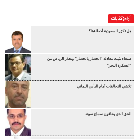
آراء وكتابات
هل تكرّر السعودية أخطاءها؟
صنعاء تثبت معادلة “الحصار بالحصار” وتحذر الرياض من
“عسكرة البحر”
تلاشي التحالفات أمام البأس اليماني
الحق الذي يخافون سماع صوته