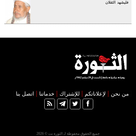
فليشهد الثقلان
من نحن
لإعلاناتكم
للإشتراك
خدماتنا
اتصل بنا
جميع الحقوق محفوظة لـ الثورة نت © 2026