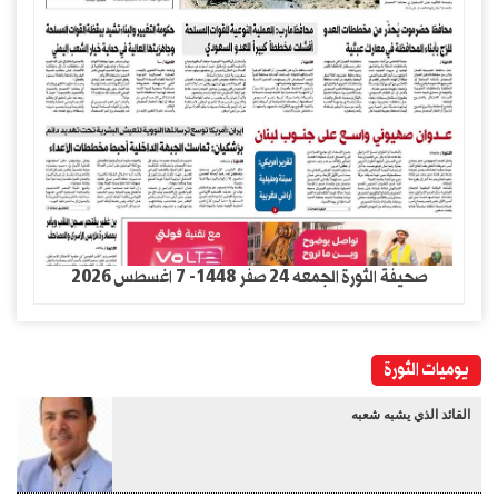
صحيفة الثورة الجمعه 24 صفر 1448- 7 اغسطس 2026
يوميات الثورة
القائد الذي يشبه شعبه