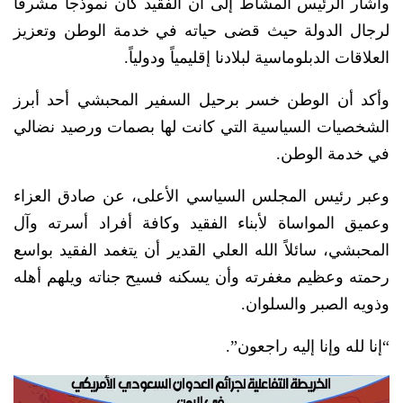
وأشار الرئيس المشاط إلى أن الفقيد كان نموذجاً مشرفاً
لرجال الدولة حيث قضى حياته في خدمة الوطن وتعزيز
العلاقات الدبلوماسية لبلادنا إقليمياً ودولياً.
وأكد أن الوطن خسر برحيل السفير المحبشي أحد أبرز
الشخصيات السياسية التي كانت لها بصمات ورصيد نضالي
في خدمة الوطن.
وعبر رئيس المجلس السياسي الأعلى، عن صادق العزاء
وعميق المواساة لأبناء الفقيد وكافة أفراد أسرته وآل
المحبشي، سائلاً الله العلي القدير أن يتغمد الفقيد بواسع
رحمته وعظيم مغفرته وأن يسكنه فسيح جناته ويلهم أهله
وذويه الصبر والسلوان.
“إنا لله وإنا إليه راجعون”.