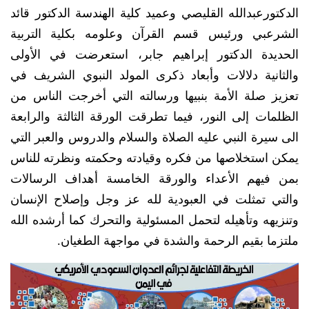
الدكتورعبدالله القليصي وعميد كلية الهندسة الدكتور قائد
الشرعبي ورئيس قسم القرآن وعلومه بكلية التربية
الحديدة الدكتور إبراهيم جابر، استعرضت في الأولى
والثانية دلالات وأبعاد ذكرى المولد النبوي الشريف في
تعزيز صلة الأمة بنبيها ورسالته التي أخرجت الناس من
الظلمات إلى النور، فيما تطرقت الورقة الثالثة والرابعة
الى سيرة النبي عليه الصلاة والسلام والدروس والعبر التي
يمكن استخلاصها من فكره وقيادته وحكمته ونظرته للناس
بمن فيهم الأعداء والورقة الخامسة أهداف الرسالات
والتي تمثلت في العبودية لله عز وجل وإصلاح الإنسان
وتنزيهه وتأهيله لتحمل المسئولية والتحرك كما أرشده الله
ملتزما بقيم الرحمة والشدة في مواجهة الطغيان.