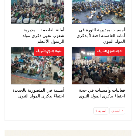
أمسيات بمديرية الثورة في
أمانة العاصمة .. مديرية
أمانة العاصمة احتفالاً بذكرى
شعوب تحيي ذكرى مولد
المولد النبوي
الرسول الأعظم
المولد النبوي الشريف
المولد النبوي الشريف
فعاليات وأمسيات في حجة
أمسية في المنصورية بالحديدة
احتفاءً بذكرى المولد النبوي
احتفاءً بذكرى المولد النبوي
السابق
المزيد