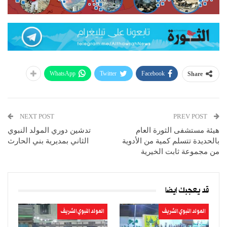
WhatsApp
Twitter
Facebook
Share
NEXT POST
PREV POST
هيئة مستشفى الثورة العام
تدشين دوري المولد النبوي
بالحديدة تتسلم كمية من الأدوية
الثاني بمديرية بني الحارث
من مجموعة ثابت الخيرية
قد يعجبك ايضا
المولد النبوي الشريف
المولد النبوي الشريف