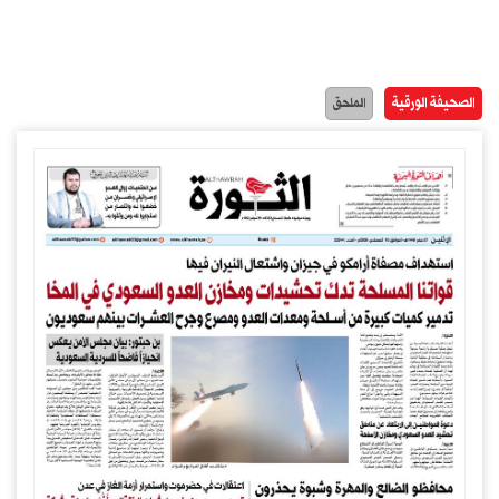
الصحيفة الورقية
الملحق