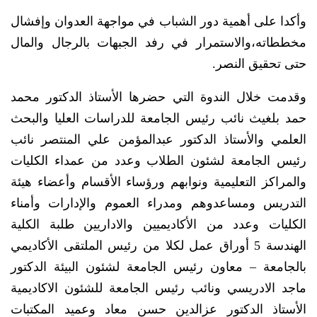
وأكدا على أهمية دور الشباب في مواجهة العدوان وإفشال
مخططاته،والاستمرار في رفد الجبهات بالرجال والمال
حتى تحقيق النصر.
وقدمت خلال الندوة التي حضرها الأستاذ الدكتور محمد
حمد بلغيث نائب رئيس الجامعة للدراسات العليا والبحث
العلمي والأستاذ الدكتور عبدالمؤمن علي المنتصر نائب
رئيس الجامعة لشئون الطلاب وعدد من عمداء الكليات
والمراكز التعليمية ونوابهم ورؤساء الأقسام وأعضاء هيئة
التدريس ومساعدوهم ومدراء العموم والإدارات وأمناء
الكليات وعدد من الأكاديميين والاداريين طلبة الكلية
الهندسة 5 أوراق عمل لكلا من رئيس الملتقى الأكاديمي
بالجامعة – معاون رئيس الجامعة لشئون البيئة الدكتور
ماجد الادريسي ونائب رئيس الجامعة للشئون الاكاديمية
الأستاذ الدكتور عزالدين حسن معاد وعميد المكتبات