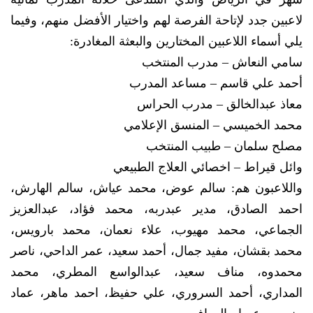
لاعبين جدد لإتاحة الفرصة لهم واختيار الأفضل منهم، وفيما
يلي أسماء اللاعبين المختارين والبعثة المغادرة:
سامي النعاش – مدرب المنتخب
أحمد علي قاسم – مساعد المدرب
معاذ عبدالخالق – مدرب الحراس
محمد الخميسي – المنسق الإعلامي
مصلح سلمان – طبيب المنتخب
وائل قيراط – اخصائي العلاج الطبيعي
واللاعبون هم: سالم عوض، محمد عياش، سالم الهارش،
احمد الصادق، مدير عبدربه، محمد فؤاد، عبدالعزيز
الجماعي، محمد مهيوب، علاء نعمان، محمد بارويس،
محمد بقشان، مفيد جمال، أحمد سعيد، عمر الداحي، ناصر
محمدوه، مناف سعيد، عبدالواسع المطري، محمد
المداري، أحمد السروري، علي حفيظ، احمد ماهر، عماد