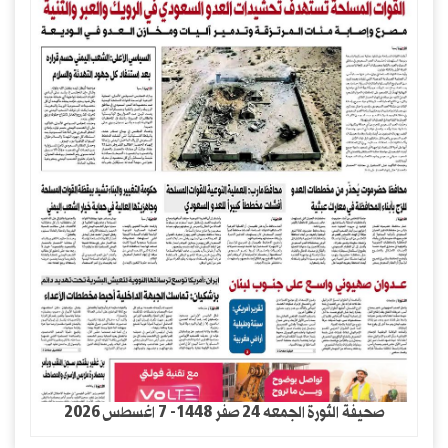
صحيفة الثورة الجمعه 24 صفر 1448- 7 اغسطس 2026