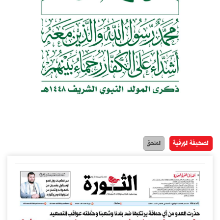
الصحيفة الورقية
الملحق