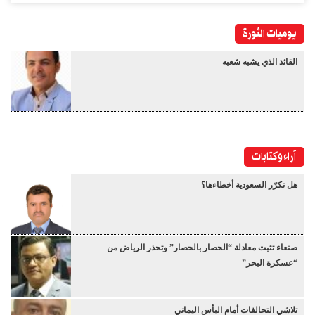
يوميات الثورة
القائد الذي يشبه شعبه
آراء وكتابات
هل تكرّر السعودية أخطاءها؟
صنعاء تثبت معادلة “الحصار بالحصار” وتحذر الرياض من
“عسكرة البحر”
تلاشي التحالفات أمام البأس اليماني