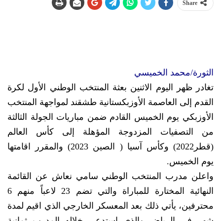
Share
الثورة/محمد الخميسي
تغادر ظهر اليوم الاثنين بعثة المنتخب الوطني الأول لكرة
القدم إلى العاصمة الأوزبكستانية طشقند لمواجهة المنتخب
الأوزبكي يوم الخميس القادم ضمن مباريات الجولة الثالثة
من التصفيات المزدوجة المؤهلة إلى كأس العالم
(قطر2022) وكأس آسيا ( الصين 2023) والمقرر اقامتها
يوم الخميس.
واعلن مدرب المنتخب الوطني سامي نعاش عن القائمة
النهائية المختارة للمباراة والتي تضم 23 لاعباً منهم 6
محترفين، يأتي ذلك بعد المعسكر الخارجي الذي اقيم لمدة
شهر في الرياض والذي استدعى خلاله المدرب ثمانية