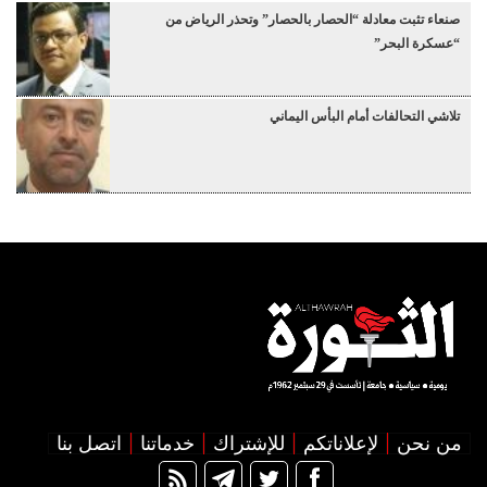
صنعاء تثبت معادلة “الحصار بالحصار” وتحذر الرياض من
“عسكرة البحر”
تلاشي التحالفات أمام البأس اليماني
من نحن
لإعلاناتكم
للإشتراك
خدماتنا
اتصل بنا