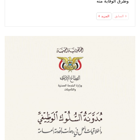
وطرق الوقاية منه
السابق
المزيد