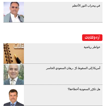
في مِحراب النور الأعظم
آراء وكتابات
خواطر رياضية
أمريكا إلى السقوط دُرْ ..رهان السعودي الخاسر
هل تكرّر السعودية أخطاءها؟