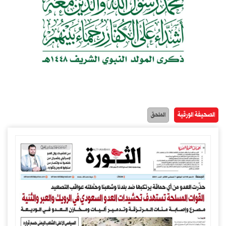
الصحيفة الورقية
الملحق