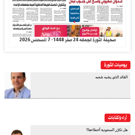
صحيفة الثورة الجمعه 24 صفر 1448- 7 اغسطس 2026
يوميات الثورة
القائد الذي يشبه شعبه
آراء وكتابات
هل تكرّر السعودية أخطاءها؟