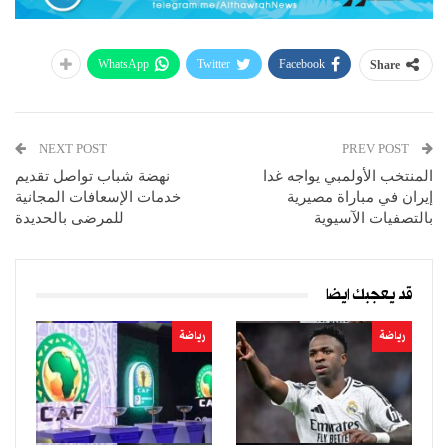
WhatsApp
Twitter
Facebook
Share
NEXT POST
PREV POST
المنتخب الأولمبي يواجه غدا
نهضة شباب تواصل تقديم
إيران في مباراة مصيرية
خدمات الإسعافات المجانية
بالتصفيات الآسيوية
للمرضى بالحديدة
قد يعجبك ايضا
رياضة
رياضة