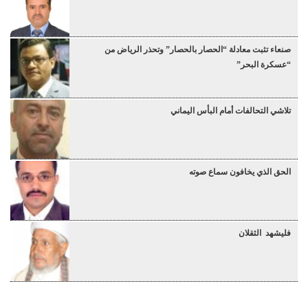
صنعاء تثبت معادلة “الحصار بالحصار” وتحذر الرياض من
“عسكرة البحر”
تلاشي التحالفات أمام البأس اليماني
الحق الذي يخافون سماع صوته
فليشهد الثقلان