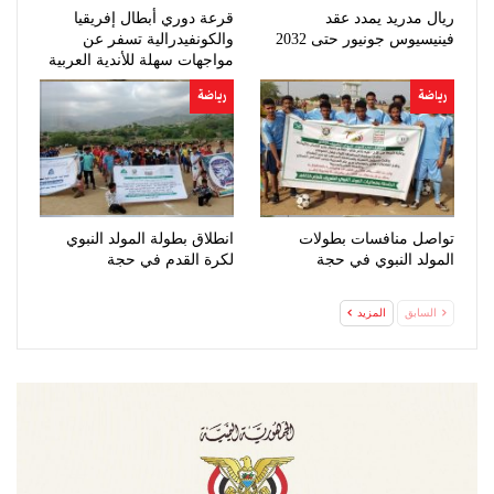
ريال مدريد يمدد عقد
قرعة دوري أبطال إفريقيا
فينيسيوس جونيور حتى 2032
والكونفيدرالية تسفر عن
مواجهات سهلة للأندية العربية
رياضة
رياضة
تواصل منافسات بطولات
انطلاق بطولة المولد النبوي
المولد النبوي في حجة
لكرة القدم في حجة
السابق
المزيد