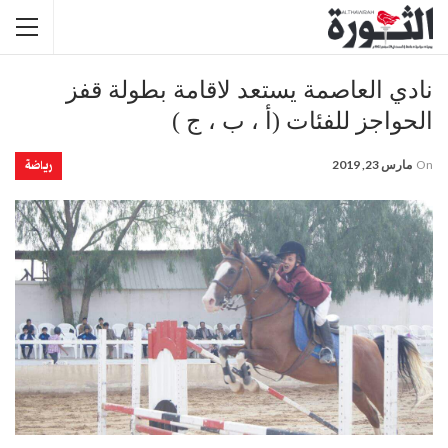
نادي العاصمة يستعد لاقامة بطولة قفز
الحواجز للفئات (أ ، ب ، ج )
رياضة
On
مارس 23, 2019