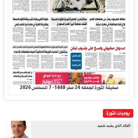
صحيفة الثورة الجمعه 24 صفر 1448- 7 اغسطس 2026
يوميات الثورة
القائد الذي يشبه شعبه