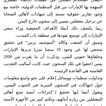
المتهمة بها الإمارات من قبل المنظمات الدولية، خاصة مع
وجود تقارير حقوقية تستند إلى شهادات لأهالي الضحايا
عن ترحيل معتقلين يمنيين إلى سجون خارج اليمن.
ربما يكشف ذلك أيضًا الأهداف الحقيقية وراء سعي
الإمارات إلى توسيع نفوذها في منطقة باب المندب،
وسبق أن كشفت وكالة “أسوشيتد برس” في تحقيق
صحفي لها عن وجود 18 سجنا سريا تديرها الإمارات
وحلفاؤها جنوبي اليمن، وذكرت أن ما يقرب من 2000
يمني اختفوا في تلك السجون حيث كانت أساليب التعذيب
القاسية هي القاعدة الرئيسة.
وتداولت منظمات ووسائل إعلام على نحو واسع معلومات
حول انتهاكات في السجون السرية في الجنوب اليمني،
وتقول أيضا إنها تخضع لـ”إجراءات أمنية تمنع أهالي
المعتقلين من زيارة أبنائهم، وتكتم كبير من الأجهزة الأمنية