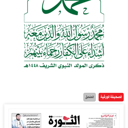
الصحيفة الورقية
الملحق