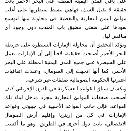
على باقي المدن اليمينة المطلة على البحر الأحمر باتت
حقيقة لا تقبل الشك، فهاهي تبسط سيطرتها على أغلب
موانئ اليمن التجارية والنفطية في محاولة منها لتوسيع
نفوذها على ضفتي مضيق باب المندب دون وجود أي
منافس لها.
ويؤكد التحقيق أن محاولة الإمارات السيطرة على خريطة
البحر الأحمر أصبحت حقيقية، لافتاً إلى أن الإمارات تعمل
على السيطرة على جميع المدن اليمنية المطلة على البحر
الأحمر، كما أنها اتجهت إلى الصومال، وعقدت اتفاقيات
اعتبرتها الحكومة الصومالية صفقات غير شرعية.
ويكشف سباق القواعد العسكرية في القرن الإفريقي كيف
أصبحت صفقات الموانئ التجارية مجرد مدخل لبناء تلك
القواعد، فإلى جانب القواعد الأجنبية في جيبوتي وقواعد
الإمارات في كل من إريتريا وإقليم أرض الصومال
الانفصالي، باتت دول أخرى في الطريق، وهو ما أكسب