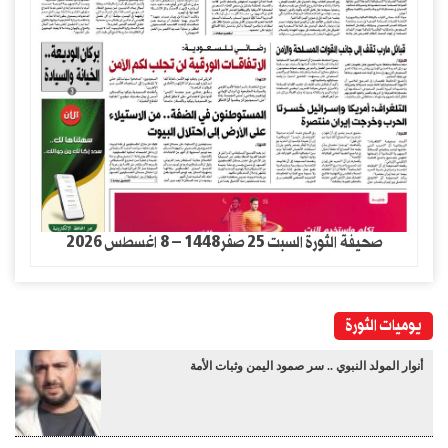
صحيفة الثورة السبت 25 صفر1448 – 8 اغسطس 2026
يوميات الثورة
أنوار المولد النبوي .. سر صمود اليمن وثبات الأمة