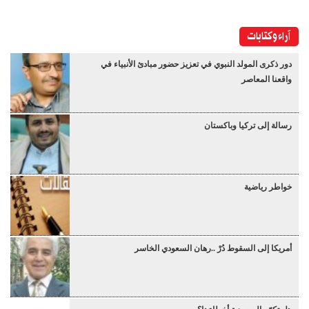
آراء وكتابات
دور ذكرى المولد النبوي في تعزيز حضور مبادئ الأنبياء في
واقعنا المعاصر
رسالة إلى تركيا وباكستان
خواطر رياضية
أمريكا إلى السقوط دُرْ ..رهان السعودي الخاسر