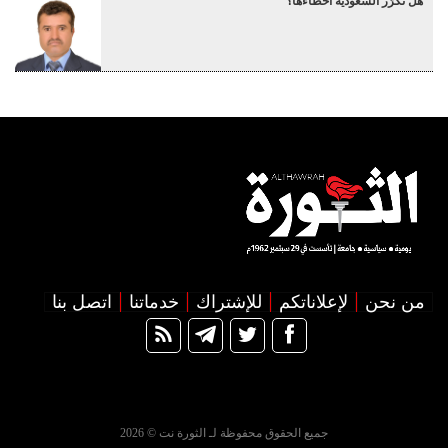
هل تكرّر السعودية أخطاءها؟
من نحن
لإعلاناتكم
للإشتراك
خدماتنا
اتصل بنا
جميع الحقوق محفوظة لـ الثورة نت © 2026