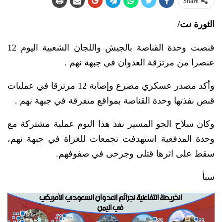
Share
الثورة نت/
قنصت وحدة القناصة بالجيش واللجان الشعبية اليوم 12
عنصرا من مرتزقة العدوان في جبهة نهم .
وأكد مصدر عسكري مصرع وإصابة 12 مرتزقا في عمليات
قنص نفذتها وحدة القناصة بمواقع متفرقة في جبهة نهم .
وكان سلاح الجو المسير نفذ هذا اليوم عملية مشتركة مع
وحدة المدفعية استهدفت تجمعات للغزاة في جبهة نهم،
سقط على اثرها قتلى وجرحى في صفوفهم.
سبأ