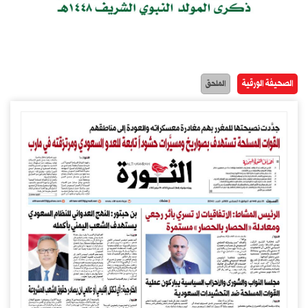
الصحيفة الورقية
الملحق