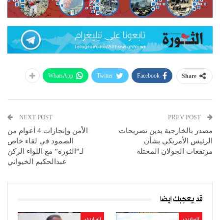
WhatsApp
Twitter
Facebook
Share
NEXT POST
PREV POST
مصدر بالخارجية يدين تصريحات
الأمن وإنجازات 4 أعوام من
الرئيس الأمريكي بشأن
الصمود في لقاء خاص
مرتفعات الجولان المحتلة
لـ”الثورة” مع اللواء الركن
عبدالحكيم الخيواني
قد يعجبك ايضا
السلايدر
السلايدر