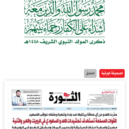
الصحيفة الورقية
الملحق