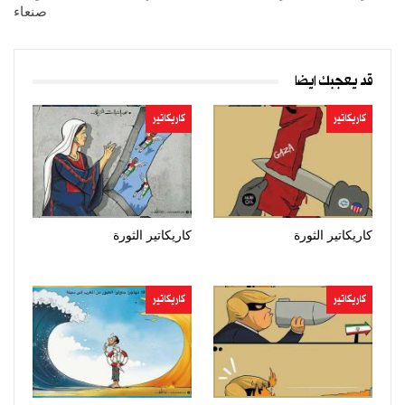
صنعاء
قد يعجبك ايضا
كاريكاتير
كاريكاتير
كاريكاتير الثورة
كاريكاتير الثورة
كاريكاتير
كاريكاتير