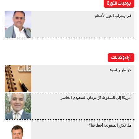
يوميات الثورة
في مِحراب النور الأعظم
آراء وكتابات
خواطر رياضية
أمريكا إلى السقوط دُرْ ..رهان السعودي الخاسر
هل تكرّر السعودية أخطاءها؟