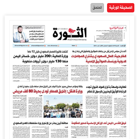
الصحيفة الورقية
الملحق