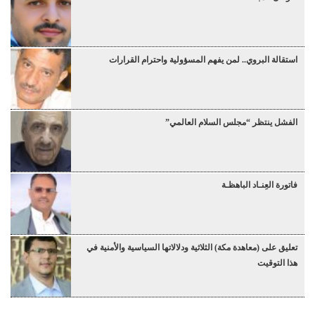
استقالة البروي.. لمن يفهم المسؤولية واحترام القرارات
الفشل ينتظر “مجلس السلام العالمي”
فاتورة العِنـاد الباهظـة
تعليق على (معاهدة مكة) الثلاثية ودلالاتها السياسية والأمنية في
هذا التوقيت