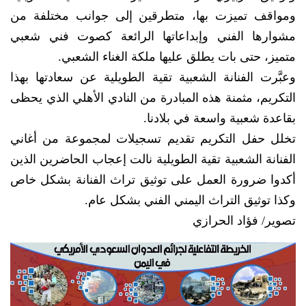
ومواقف تميزت بها، متطرقين إلى جوانب مختلفة من
مشوارها الفني وإبداعاتها الرائعة كصوت فني شعبي
متميز، حتى بات يطلق عليها ملكة الغناء الشعبي.
وعبَّرت الفنانة الشعبية تقية الطويلية عن سعادتها بهذا
التكريم، مثمنة هذه المبادرة من النادي الأهلي الذي يحظى
بقاعدة شعبية واسعة في بلادنا.
تخلل حفل التكريم تقديم تسجيلات لمجموعة من أغاني
الفنانة الشعبية تقية الطويلية نالت إعجاب الحاضرين الذين
أكدوا ضرورة العمل على توثيق تراث الفنانة بشكل خاص
وكذا توثيق التراث اليمني الفني بشكل عام.
تصوير/ فؤاد الحرازي