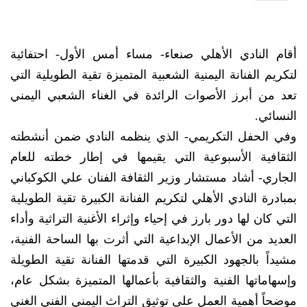
أقام النادي الأهلي صنعاء- مساء أمس الأول- احتفائية
لتكريم الفنانة اليمنية الشعبية المتميزة تقية الطويلية التي
تعد من أبرز الأصوات الرائدة في الغناء الشعبي اليمني
النسائي.
وفي الحفل التكريمي- الذي ينظمه النادي ضمن أنشطته
الثقافية الأسبوعية التي يقيمها في إطار خطته للعام
الجاري- أشاد مستشار وزير الثقافة الفنان علي الكوكباني
بمبادرة النادي الأهلي لتكريم الفنانة الكبيرة تقية الطويلية
التي كان لها دور بارز في إحياء وإثراء الأغنية التراثية وأداء
العديد من الأعمال الإبداعية التي أثرت بها الساحة الفنية،
مشيداً بالجهود الكبيرة التي قدمتها الفنانة تقية الطويلة
وإسهاماتها الفنية والثقافية بأعمالها المتميزة بشكل عام،
موضحاً أهمية العمل على توثيق التراث اليمني الفني الغني