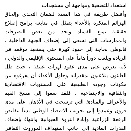
استعداد للتضحية ومواجهة أي مستجدات.
وأفضل طريقة في هذا الصدد لضمان التحدي وإلحاق
الهزائم المنكرة بالأعداء يتمثل في متابعة برامج إصلاح
حقيقية تمنع الفساد وتحد من بعض التصرفات
والممارسات التي تسعى إلى إضعاف الجبهة الداخلية ،
فالوطن بحاجة إلى جهود كبيرة حتى يستعيد موقعه في
الريادة ويلعب دوراً هاماً على المستوى الإقليمي والدولي ،
لأنه تعرض على مدى عقود لهزات عنيفة ، حيث ظل
العابثون يتلاعبون بمقدراته وحاول الأعداء أن يفرغوه من
مكونات وجوده الطبيعية على المستويات الاقتصادية
والثقافية والاجتماعية ، فلقد سعوا إلى مسخ القيم
والأعراف والمبادئ التي ترسخت في الأذهان على مدى
قرون وعمدوا إلى تخريب الاقتصاد الوطني بدءاً بتقليص
الرقعة الزراعية وإبادة الثروة الحيوانية وانتهاءً بإضعاف
القدرات المادية إلى جانب استهداف الموروث الثقافي