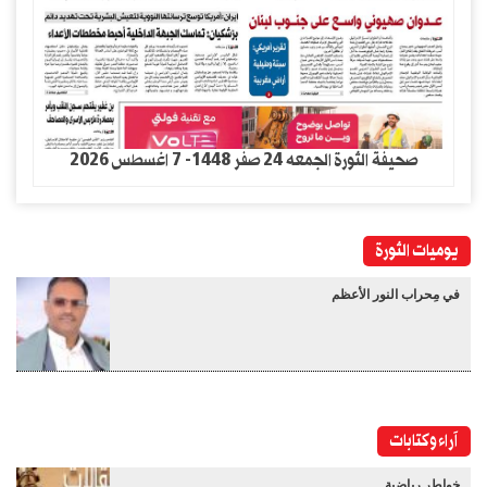
صحيفة الثورة الجمعه 24 صفر 1448- 7 اغسطس 2026
يوميات الثورة
في مِحراب النور الأعظم
آراء وكتابات
خواطر رياضية