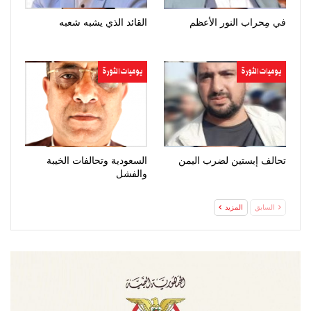
في مِحراب النور الأعظم
القائد الذي يشبه شعبه
يوميات الثورة
يوميات الثورة
تحالف إبستين لضرب اليمن
السعودية وتحالفات الخيبة
والفشل
السابق
المزيد