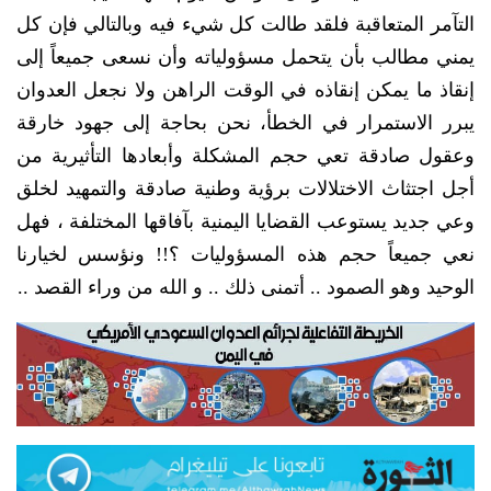
التآمر المتعاقبة فلقد طالت كل شيء فيه وبالتالي فإن كل
يمني مطالب بأن يتحمل مسؤولياته وأن نسعى جميعاً إلى
إنقاذ ما يمكن إنقاذه في الوقت الراهن ولا نجعل العدوان
يبرر الاستمرار في الخطأ، نحن بحاجة إلى جهود خارقة
وعقول صادقة تعي حجم المشكلة وأبعادها التأثيرية من
أجل اجتثاث الاختلالات برؤية وطنية صادقة والتمهيد لخلق
وعي جديد يستوعب القضايا اليمنية بآفاقها المختلفة ، فهل
نعي جميعاً حجم هذه المسؤوليات ؟!! ونؤسس لخيارنا
الوحيد وهو الصمود .. أتمنى ذلك .. و الله من وراء القصد ..