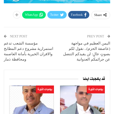
WhatsApp
Twitter
Facebook
Share
NEXT POST
PREV POST
اليمن العظيم في مواجهة
مؤسسة الشعب تدعم
(عاصفة الحزم).. نقول لكم
استمرارية مشروع دعم المطابخ
بصوتٍ عالٍ: لن يفيدكم التنصل
والافران الخيرية بأمانة العاصمة
عن جرائمكم العدوانية
ومحافظة ذمار
قد يعجبك ايضا
يوميات الثورة
يوميات الثورة