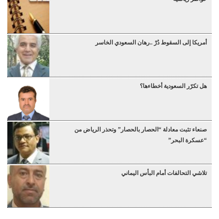
أمريكا إلى السقوط دُرْ ..رهان السعودي الخاسر
هل تكرّر السعودية أخطاءها؟
صنعاء تثبت معادلة “الحصار بالحصار” وتحذر الرياض من
“عسكرة البحر”
تلاشي التحالفات أمام البأس اليماني