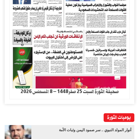
صحيفة الثورة السبت 25 صفر1448 – 8 اغسطس 2026
يوميات الثورة
أنوار المولد النبوي .. سر صمود اليمن وثبات الأمة