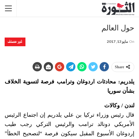
حول العالم
غير مصنف
On
مايو 13, 2017
Share
يلدريم: محادثات اردوغان وترامب فرصة لتسوية الخلاف
بشأن سوريا
لندن / وكالات
قال رئيس وزراء تركيا بن علي يلدريم إن اجتماع الرئيس
الأمريكي دونالد ترامب والرئيس التركي رجب طيب
إردوغان الأسبوع المقبل سيكون فرصة “لتصحيح الخطأ”