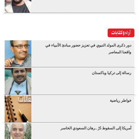
آراء وكتابات
دور ذكرى المولد النبوي في تعزيز حضور مبادئ الأنبياء في
واقعنا المعاصر
رسالة إلى تركيا وباكستان
خواطر رياضية
أمريكا إلى السقوط دُرْ ..رهان السعودي الخاسر