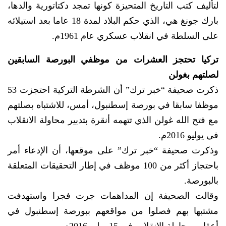
لتأليف كتب التاريخ المتحيزة كونها تمجد دكتاتورية والدها،
بارك جونغ هي، الذي حكم البلاد لمدة 18 عاما بعد استيلائه
على السلطة في انقلاب عسكري عام 1961م.
تركيا تحتجز العشرات من موظفي البورصة السابقين
لصلتهم بغولن
ذكرت صحيفة “خبر ترك” أن الشرطة التركية احتجزت 53
موظفا سابقا في بورصة إسطنبول، أمس، للاشتباه بصلتهم
مع فتح الله غولن الذي تتهمه أنقرة بتدبير محاولة الانقلاب
في يوليو 2016م.
وذكرت صحيفة “خبر ترك” على موقعها، أن الإدعاء أمر
باحتجاز أكثر من 100 موظف في إطار التحقيقات المتعلقة
بالبورصة.
وقالت الصحيفة إن المداهمات جرت فجرا واستهدفت
مشتبها بهم فصلوا من مواقعهم ببورصة إسطنبول في