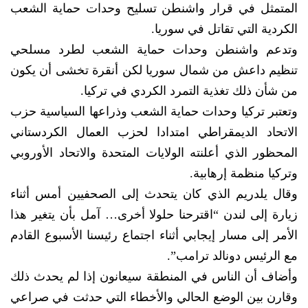
المتمثل في قرار واشنطن تسليح وحدات حماية الشعب
الكردية التي تقاتل في سوريا.
وتدعم واشنطن وحدات حماية الشعب لطرد مسلحي
تنظيم داعش من شمال سوريا لكن أنقرة تخشى أن يكون
من شأن ذلك تغذية التمرد الكردي في تركيا.
وتعتبر تركيا وحدات حماية الشعب وذراعها السياسية حزب
الاتحاد الديمقراطي امتدادا لحزب العمال الكردستاني
المحظور الذي أعلنته الولايات المتحدة والاتحاد الأوروبي
وتركيا منظمة إرهابية.
وقال يلدريم الذي كان يتحدث إلى الصحفيين أمس أثناء
زيارة إلى لندن “اقترحنا حلولا أخرى… آمل بأن يتغير هذا
الأمر إلى مسار إيجابي أثناء اجتماع رئيسنا الأسبوع القادم
مع الرئيس دونالد ترامب”.
وأضاف أن الناس في المنطقة سيعانون إذا لم يحدث ذلك
وقارن بين الوضع الحالي والأخطاء التي حدثت في صراعي