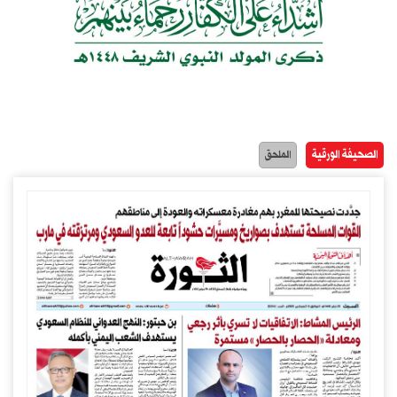
الصحيفة الورقية
الملحق