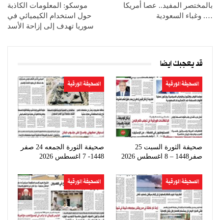
بالمختصر المفيد.. عصا أمريكا
موسكو: المعلومات الكاذبة
…. وغباء السعودية
حول استخدام الكيميائي في
سوريا تهدف إلى إزاحة الأسد
قد يعجبك ايضا
الصحيفة الورقية
الصحيفة الورقية
صحيفة الثورة السبت 25
صحيفة الثورة الجمعه 24 صفر
صفر1448 – 8 اغسطس 2026
1448- 7 اغسطس 2026
الصحيفة الورقية
الصحيفة الورقية