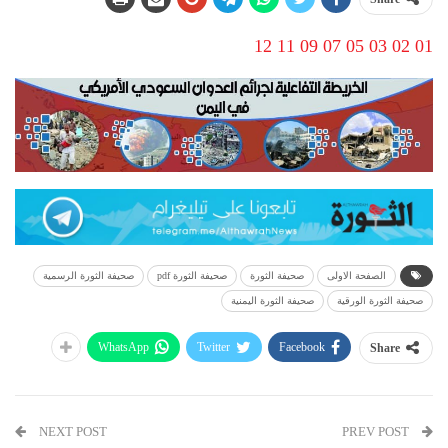
12
11
09
07
05
03
02
01
الصفحة الاولى
صحيفة الثورة
صحيفة الثورة pdf
صحيفة الثورة الرسمية
صحيفة الثورة الورقية
صحيفة الثورة اليمنية
WhatsApp
Twitter
Facebook
Share
NEXT POST
PREV POST