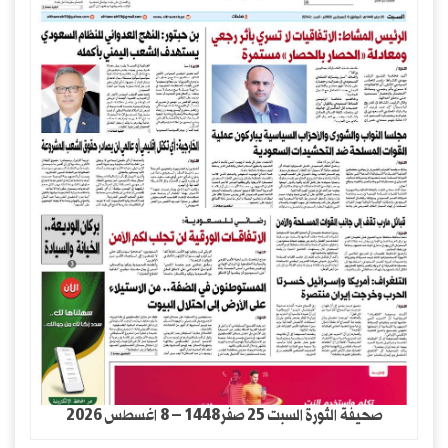
صحيفة الثورة السبت 25 صفر1448 – 8 اغسطس 2026