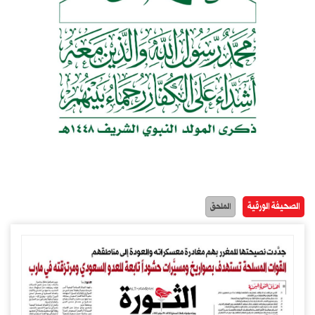
الصحيفة الورقية
الملحق