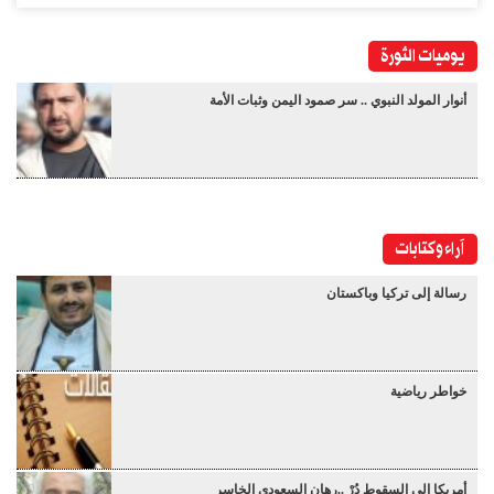
يوميات الثورة
أنوار المولد النبوي .. سر صمود اليمن وثبات الأمة
آراء وكتابات
رسالة إلى تركيا وباكستان
خواطر رياضية
أمريكا إلى السقوط دُرْ ..رهان السعودي الخاسر