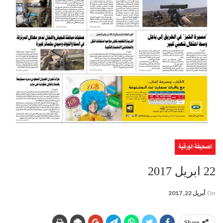
الصحيفة الورقية
22 ابريل 2017
On
أبريل 22, 2017
Share