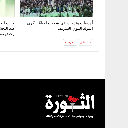
أمسيات وندوات في شعوب إحياءً لذكرى
حزب الحق
المولد النبوي الشريف
ضد التحش
وحضرمو
السابق
المزيد