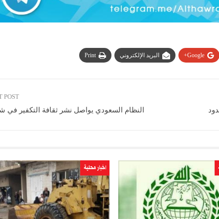
Google+
البريد الإلكتروني
Print
T POST
دود
النظام السعودي یواصل نشر ثقافة التكفیر في ش
اخبار محلية