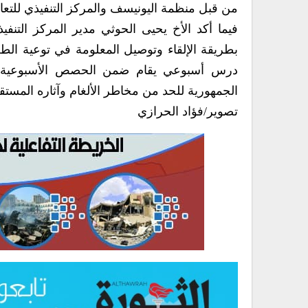
من قبل منظمة اليونيسف والمركز التنفيذي للتعام
فيما أكد الأخ يحيى الحوثي مدير المركز التنف
بطريقة الإلقاء وتوصيل المعلومة في توعية الطلا
درس أسبوعي يقام ضمن الحصص الأسبوعية ي
الجمهورية للحد من مخاطر الألغام وآثاره المستقب
تصوير/فؤاد الحرازي