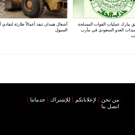
 يبارك عمليات القوات المسلحة
أشغال همدان تنفذ أعمالاً طارئة لتفادي 
يدات العدو السعودي في مأرب
السيول
ت
من نحن
لإعلاناتكم
للإشتراك
خدماتنا
اتصل بنا