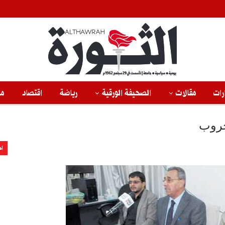
رات
مقالات
الصحيفة الورقية
رياضة
اقتصاد
من
حروب
اخ