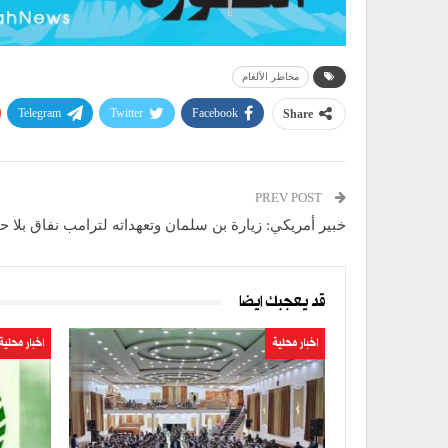
مخاطر الألغام
Telegram
Twitter
Facebook
Share
PREV POST
خبير أمريكي: زيارة بن سلمان وتعهداته لترامب نفاق بلا ح
قد يعجبك ايضا
اخبار محلية
اخبار محلية