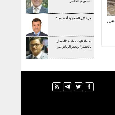
السعودي الخاسر
هل تكرّر السعودية أخطاءها؟
أضرار
صنعاء تثبت معادلة “الحصار
بالحصار” وتحذر الرياض من
“عسكرة البحر”