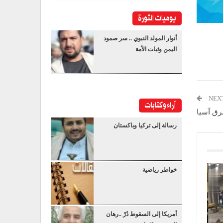
يوميات الثورة
أنوار المولد النبوي .. سر صمود
اليمن وثبات الأمة
NEX
آراء وكتابات
رق آسیا
رسالة إلى تركيا وباكستان
خواطر رياضية
أمريكا إلى السقوط دُرْ ..رهان