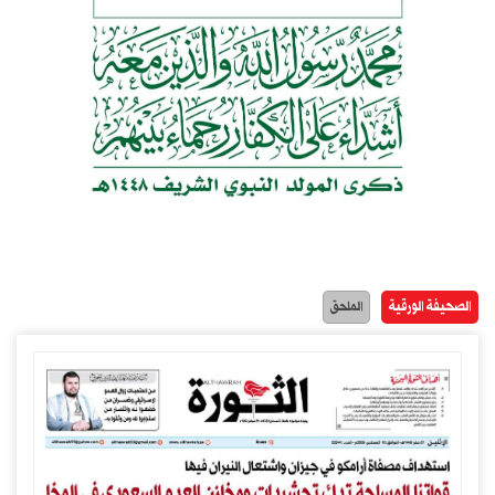
الصحيفة الورقية
الملحق