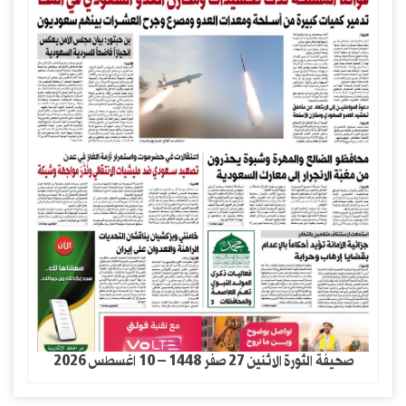
صحيفة الثورة الاثنين 27 صفر 1448 – 10 اغسطس 2026