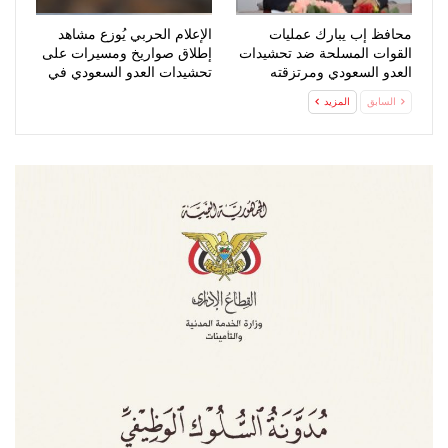
محافظ إب يبارك عمليات
الإعلام الحربي يُوزع مشاهد
القوات المسلحة ضد تحشيدات
إطلاق صواريخ ومسيرات على
العدو السعودي ومرتزقته
تحشيدات العدو السعودي في
المخا
السابق
المزيد