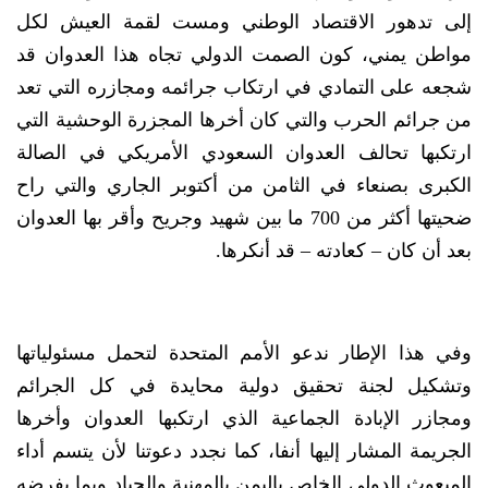
إلى تدهور الاقتصاد الوطني ومست لقمة العيش لكل
مواطن يمني، كون الصمت الدولي تجاه هذا العدوان قد
شجعه على التمادي في ارتكاب جرائمه ومجازره التي تعد
من جرائم الحرب والتي كان أخرها المجزرة الوحشية التي
ارتكبها تحالف العدوان السعودي الأمريكي في الصالة
الكبرى بصنعاء في الثامن من أكتوبر الجاري والتي راح
ضحيتها أكثر من 700 ما بين شهيد وجريح وأقر بها العدوان
بعد أن كان – كعادته – قد أنكرها.
وفي هذا الإطار ندعو الأمم المتحدة لتحمل مسئولياتها
وتشكيل لجنة تحقيق دولية محايدة في كل الجرائم
ومجازر الإبادة الجماعية الذي ارتكبها العدوان وأخرها
الجريمة المشار إليها أنفا، كما نجدد دعوتنا لأن يتسم أداء
المبعوث الدولي الخاص باليمن بالمهنية والحياد وبما يفرضه