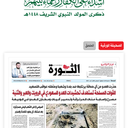
الصحيفة الورقية
الملحق