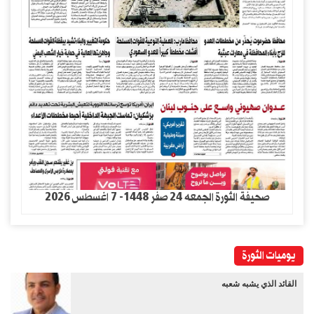
صحيفة الثورة الجمعه 24 صفر 1448- 7 اغسطس 2026
يوميات الثورة
القائد الذي يشبه شعبه