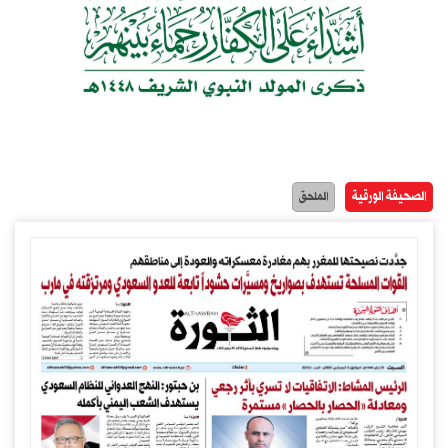
الصحيفة الورقية
الملحق