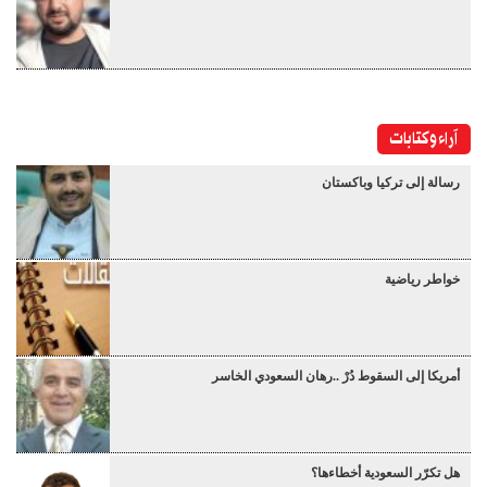
آراء وكتابات
رسالة إلى تركيا وباكستان
خواطر رياضية
أمريكا إلى السقوط دُرْ ..رهان السعودي الخاسر
هل تكرّر السعودية أخطاءها؟