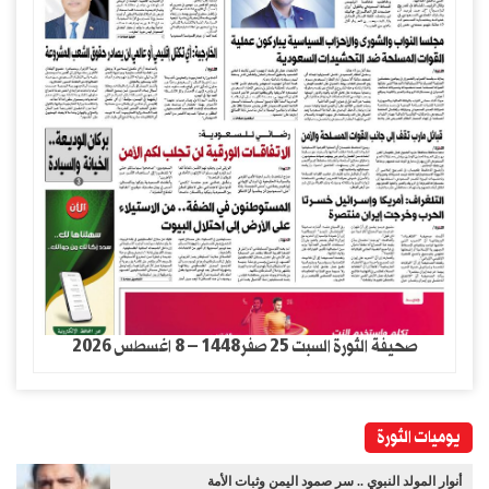
صحيفة الثورة السبت 25 صفر1448 – 8 اغسطس 2026
يوميات الثورة
أنوار المولد النبوي .. سر صمود اليمن وثبات الأمة