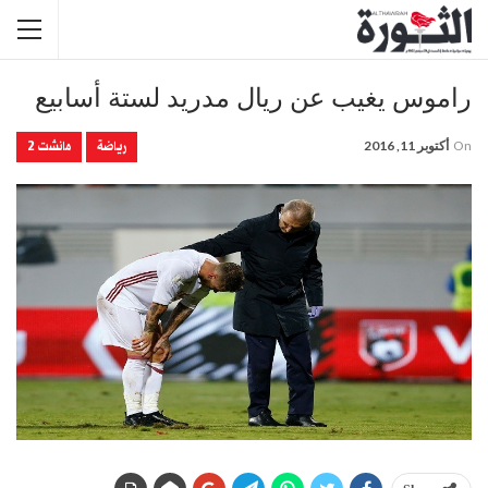
راموس يغيب عن ريال مدريد لستة أسابيع
رياضة
مانشت 2
On
أكتوبر 11, 2016