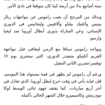
ستة أسابيع بدلا من أربعة كما كان متوقعا في بادئ الأمر.
وبذلك من المرجح أن يغيب راموس عن مواجهات ريال
بيتيس وأتلتيك بيلباو وألافيس وليجانيس في الدوري
الإسباني، وعن المباراة بدوري أبطال أوروبا ضد ليجيا
وارسو.
ويواجه راموس سباقا مع الزمن ليتعافى قبل مواجهة
الغريم أتلتيكو متصدر الدوري، التي ستجري يوم 19
نوفمبر/تشرين الثاني المقبل.
ورغم أن راموس لم يظهر في قمة مستواه هذا الموسم،
فإن غيابه يأتي في وقت حرج لبطل أوروبا، الذي تعادل في
آخر أربع مباريات، كما يفتقد جهود ثنائي الوسط لوكا
مودريتش وكاسيميرو خلال الشهر الحالي بأكمله.