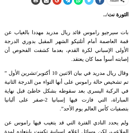
Share
الثورة نت/..
بات سيرجيو راموس قائد ريال مدريد مهددا بالغياب عن
قمة العاصمة أمام أتلتيكو الشهر المقبل بدوري الدرجة
الأولى الإسباني لكرة القدم، بعدما كشفت الفحوص أن
إصابته أسوأ مما كان يعتقد.
وقال ريال مدريد في بيان الاثنين 10 أكتوبر/تشرين الأول ”
تم تشخيص حالة راموس على أنها التواء من الدرجة الثانية
في الركبة اليسرى بعد سقوطه بشكل خاطئ قبل نهاية
المباراة، التي فازت فيها إسبانيا 2-صفر على ألبانيا
بتصفيات كأس العالم يوم الأحد”.
ولم يحدد النادي الفترة التي قد يتغيب فيها راموس عن
الملاعب، لكن وسائل إعلام إسبانية تكهنت بابتعاده لمدة