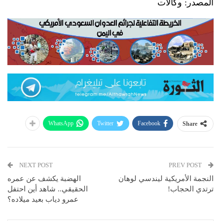
المصدر: وكالات
WhatsApp
Twitter
Facebook
Share
NEXT POST
PREV POST
النجمة الأمريكية ليندسي لوهان
الهضبة يكشف عن عمره
ترتدي الحجاب!
الحقيقي.. شاهد أين احتفل
عمرو دياب بعيد ميلاده؟