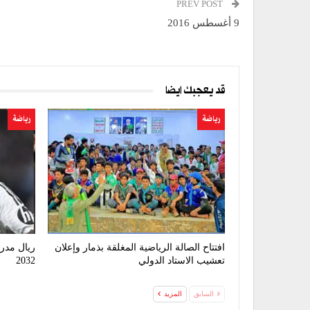
PREV POST
9 أغسطس 2016
قد يعجبك ايضا
رياضة
رياضة
افتتاح الصالة الرياضية المغلقة بذمار وإعلان
ريال مدر
تعشيب الاستاد الدولي
2032
السابق
المزيد