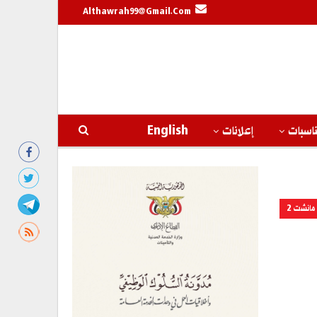
Althawrah99@gmail.com
اسبات
إعلانات
English
مانشت 2