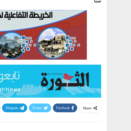
سبأ
Telegram
Twitter
Facebook
Share