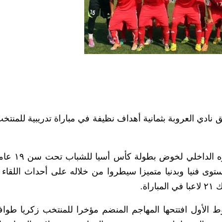
نادي العروبة بثمانية أهداف نظيفة في مباراة تدريبية للمنت
وقدم منتخب الشباب الذي يستعد حاليا 
توى فنيا وبدنيا متميزا سيطروا من خلاله على أحداث اللقاء 
ة.
الأول افتتحها المهاجم المنضم مؤخرا للمنتخب زكريا طوا