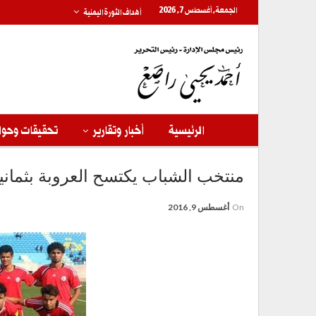
الجمعة, أغسطس 7, 2026
أهداف الثورة اليمنية
الرئيسية
أخبار وتقارير
تحقيقات وحوا
منتخب الشباب يكتسح العروبة بثماني
On
أغسطس 9, 2016