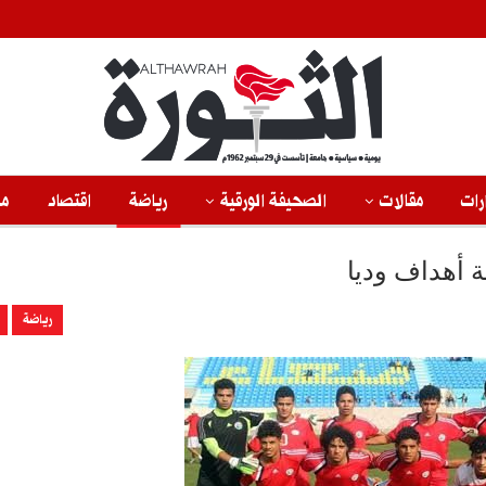
رات
مقالات
الصحيفة الورقية
رياضة
اقتصاد
من
ة أهداف وديا
رياضة