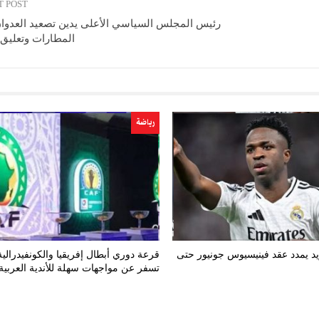
T POST
رئيس المجلس السياسي الأعلى يدين تصعيد العدوان
المطارات وتعليق 
رياضة
يد يمدد عقد فينيسيوس جونيور حتى
قرعة دوري أبطال إفريقيا والكونفيدرالية
تسفر عن مواجهات سهلة للأندية العربية