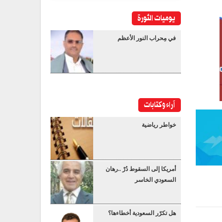
يوميات الثورة
في مِحراب النور الأعظم
آراء وكتابات
خواطر رياضية
أمريكا إلى السقوط دُرْ ..رهان
السعودي الخاسر
هل تكرّر السعودية أخطاءها؟