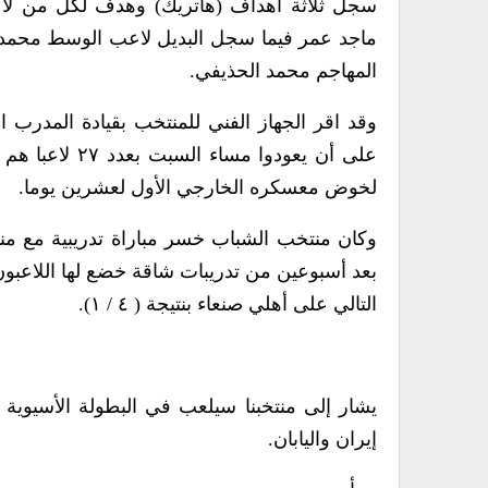
سجل ثلاثة أهداف (هاتريك) وهدف لكل من لاع
ماجد عمر فيما سجل البديل لاعب الوسط محمد هز
المهاجم محمد الحذيفي.
وقد اقر الجهاز الفني للمنتخب بقيادة المدرب ا
على أن يعودوا
لخوض معسكره الخارجي الأول لعشرين يوما.
بعد أسبوعين من تدريبات شاقة خضع لها اللاعبون في
التالي على أهلي صنعاء بنتيجة ( ٤ / ١).
يشار إلى منتخبنا سيلعب في البطولة الأسيوية
إيران واليابان.