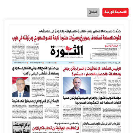
الصحيفة الورقية
الملحق