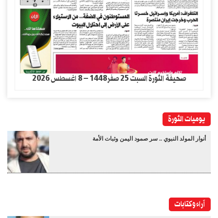
صحيفة الثورة السبت 25 صفر1448 – 8 اغسطس 2026
يوميات الثورة
أنوار المولد النبوي .. سر صمود اليمن وثبات الأمة
آراء وكتابات