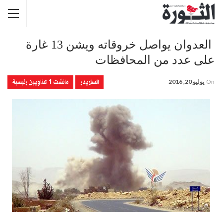
العدوان يواصل خروقاته ويشن 13 غارة
على عدد من المحافظات
السلايدر
مانشت 1 عناويين رئيسية
On
يوليو 20, 2016