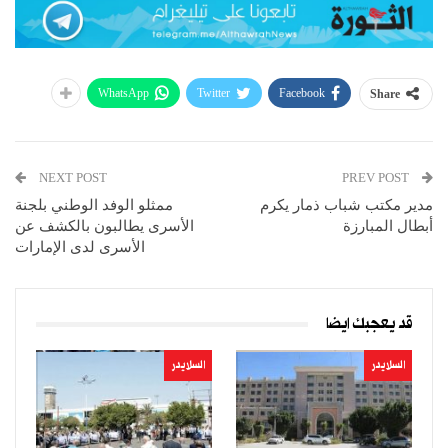
WhatsApp
Twitter
Facebook
Share
NEXT POST
PREV POST
مدير مكتب شباب ذمار يكرم
ممثلو الوفد الوطني بلجنة
أبطال المبارزة
الأسرى يطالبون بالكشف عن
الأسرى لدى الإمارات
قد يعجبك ايضا
السلايدر
السلايدر