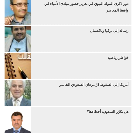
دور ذكرى المولد النبوي في تعزيز حضور مبادئ الأنبياء في
واقعنا المعاصر
رسالة إلى تركيا وباكستان
خواطر رياضية
أمريكا إلى السقوط دُرْ ..رهان السعودي الخاسر
هل تكرّر السعودية أخطاءها؟