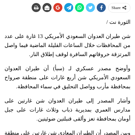
Share
الثورة نت /
شن طيران العدوان السعودي الأمريكي 13 غارة على عدد
من المحافظات خلال الساعات القليلة الماضية فيما واصل
المرتزقة خروقاتهم السافرة لوقف إطلاق النار.
وأوضح مصدر عسكري لـ (سبأ) أن طيران العدوان
السعودي الأمريكي شن أربع غارات على منطقة صرواح
بمحافظة مأرب وواصل التحليق في سماء المحافظة.
وأشار المصدر إلى طيران العدوان شن غارتين على
مدارس العمري بمديرية ذباب وثلاث غارات على جبل
أومان بمحافظة تعز وألقى قنبلتين ضوئيتين.
وبين المصدر أن الطيران المعادي شن غارتين على منطقة