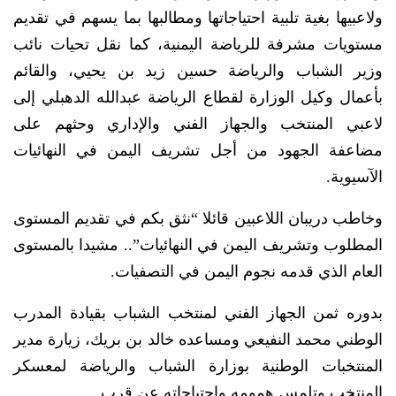
ولاعبيها بغية تلبية احتياجاتها ومطالبها بما يسهم في تقديم
مستويات مشرفة للرياضة اليمنية، كما نقل تحيات نائب
وزير الشباب والرياضة حسين زيد بن يحيي، والقائم
بأعمال وكيل الوزارة لقطاع الرياضة عبدالله الدهبلي إلى
لاعبي المنتخب والجهاز الفني والإداري وحثهم على
مضاعفة الجهود من أجل تشريف اليمن في النهائيات
الآسيوية.
وخاطب دريبان اللاعبين قائلا “نثق بكم في تقديم المستوى
المطلوب وتشريف اليمن في النهائيات”.. مشيدا بالمستوى
العام الذي قدمه نجوم اليمن في التصفيات.
بدوره ثمن الجهاز الفني لمنتخب الشباب بقيادة المدرب
الوطني محمد النفيعي ومساعده خالد بن بريك، زيارة مدير
المنتخبات الوطنية بوزارة الشباب والرياضة لمعسكر
المنتخب وتلمس همومه واحتياجاته عن قرب.