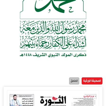
الصحيفة الورقية
الملحق