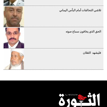
تلاشي التحالفات أمام البأس اليماني
الحق الذي يخافون سماع صوته
فليشهد الثقلان