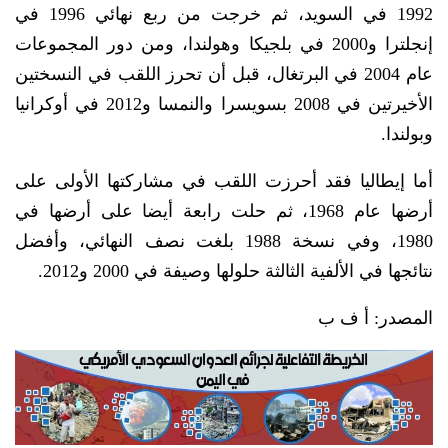
1992 في السويد، ثم خرجت من ربع نهائي 1996 في
إنجلترا و2000 في بلجيكا وهولندا، ومن دور المجموعات
عام 2004 في البرتغال، قبل أن تحرز اللقب في النسختين
الأخيرتين في 2008 بسويسرا والنمسا و2012 في أوكرانيا
وبولندا.
أما إيطاليا فقد أحرزت اللقب في مشاركتها الأولى على
أرضها عام 1968، ثم حلت رابعة أيضا على أرضها في
1980، وفي نسخة 1988 بلغت نصف النهائي، وأفضل
نتائجها في الألفية الثالثة حلولها وصيفة في 2000 و2012.
المصدر: أ ف ب