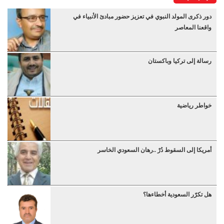
دور ذكرى المولد النبوي في تعزيز حضور مبادئ الأنبياء في
واقعنا المعاصر
رسالة إلى تركيا وباكستان
خواطر رياضية
أمريكا إلى السقوط دُرْ ..رهان السعودي الخاسر
هل تكرّر السعودية أخطاءها؟