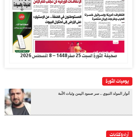
صحيفة الثورة السبت 25 صفر1448 – 8 اغسطس 2026
يوميات الثورة
أنوار المولد النبوي .. سر صمود اليمن وثبات الأمة
آراء وكتابات