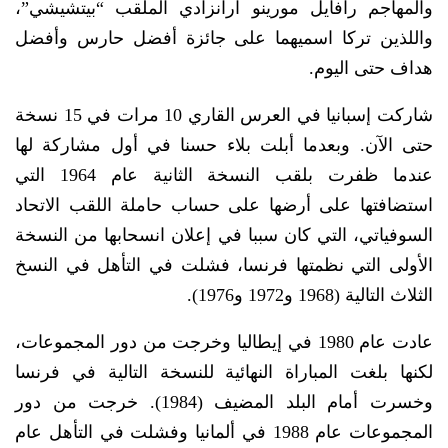
والمهاجم رافايل مورينو ارانزادي الملقب “بيتشيشي”،
واللذين تركا اسميهما على جائزة أفضل حارس وأفضل
هداف حتى اليوم.
شاركت إسبانيا في العرس القاري 10 مرات في 15 نسخة
حتى الآن. وبعدما أبلت بلاء حسنا في أول مشاركة لها
عندما ظفرت بلقب النسخة الثانية عام 1964 التي
استضافتها على أرضها على حساب حاملة اللقب الاتحاد
السوفياتي، التي كان سببا في إعلان انسحابها من النسخة
الأولى التي نظمتها فرنسا، فشلت في التأهل في النسخ
الثلاث التالية (1968 و1972 و1976).
عادت عام 1980 في إيطاليا وخرجت من دور المجموعات،
لكنها بلغت المباراة النهائية للنسخة التالية في فرنسا
وخسرت أمام البلد المضيف (1984). خرجت من دور
المجموعات عام 1988 في ألمانيا وفشلت في التأهل عام