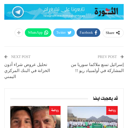
WhatsApp
Twitter
Facebook
Share
NEXT POST
PREV POST
إسرائيل تمنع ملاكما سوريا من
تحليل عروض شراء أذون
المشاركة في أولمبياد ريو !!
الخزانة في البنك المركزي
اليمني
قد يعجبك ايضا
رياضة
رياضة