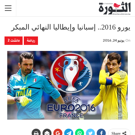
يورو 2016.. إسبانيا وإيطاليا النهائي المبكر
رياضة
مانشت 2
On
يونيو 24, 2016
Share