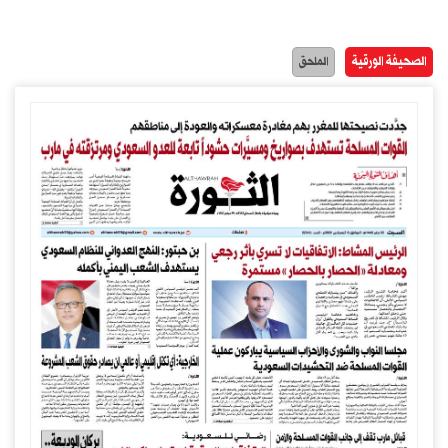
الصحيفة الورقية
الملحق