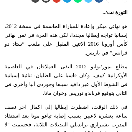
الثورة نت/..
هو نهائي مبكر وإعادة للمباراة الحاسمة في نسخة 2012،
إسبانيا تواجه إيطاليا مجددا، لكن هذه المرة في ثمن نهائي
كأس أوروبا 2016 الاثنين المقبل على ملعب “ستاد دو
فرانس” في باريس.
مطلع تموز/يوليو 2012 التقى العملاقان في العاصمة
الأوكرانية كييف، وكان قاسيا على الطليان: ثنائية إسبانية
في الشوط الأول عبر دافيد سيلفا وجوردي ألبا وأخرى في
الثاني بتوقيع فرناندو توريس وخوان ماتا.
في ذلك الوقت، اضطرت إيطاليا إلى اكمال آخر نصف
ساعة بعشرة لاعبين بسبب إصابة تياغو موتا بعد استنفاد
المدرب تشيزاري برانديلي التبديلات الثلاثة، فحسمت “لا