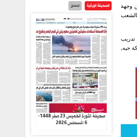
الصحيفة الورقية
الملحق
ل خوري الذي عمل في اليمن بين علمي 2004 و 2007: ” من وجهة
بالشعب
تدريب
ة حيه,
صحيفة الثورة الخميس 23 صفر 1448-
6 اغسطس 2026