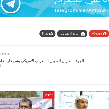
Google+
البريد الإلكتروني
Print
T POST
الجوف: طيران العدوان السعودي الأمريكي يشن غارة على
ا
السلايدر