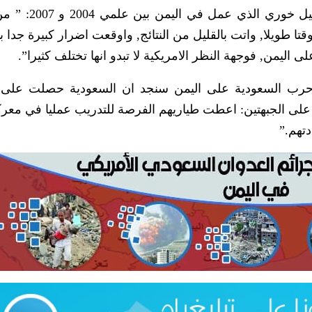
ونقل تقرير لموقع الفايس نيوز الأمريكي عن نبي
تا طويلا, واتت بالقليل من النتائج, واوقعت اضرار كبيرة جدا 
 اليمن, فوجهة النظر الامريكية لا تبدو انها تختلف كثيرا”.
رب السعودية على اليمن سنجد ان السعودية حصلت على 
 على الجبهتين: اعطت طياريهم الفرصة للتدريب عمليا في معرك
تهم.”