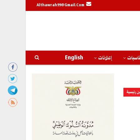
Althawrah99@gmail.com
اسبات
إعلانات
English