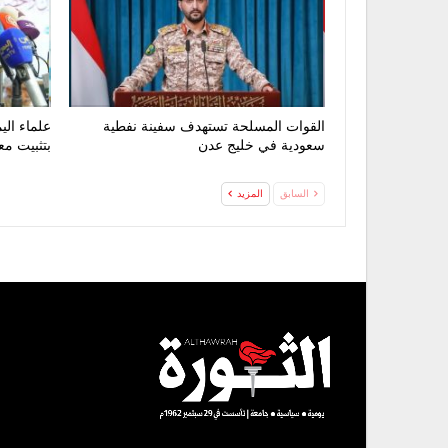
القوات المسلحة تستهدف سفينة نفطية
علماء الي
سعودية في خليج عدن
بتثبيت مع
السابق
المزيد