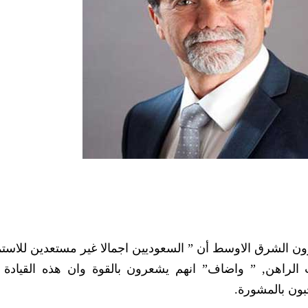
لشرق الاوسط أن ” السعوديين اجمالا غير مستعدين للاستم
لراهن, ” واضاف” انهم يشعرون بالقوة وان هذه القيادة 
بون بالمشورة.