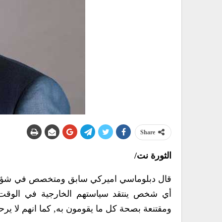
Share
الثورة نت/
قال دبلوماسي اميركي سابق ومتخصص في شؤون ا
أي شخص ينتقد سياستهم الخارجية في الوقت ا
ومقتنعة بصحة كل ما يقومون به, كما انهم لا يرح