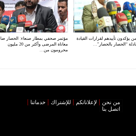
من يؤكدون تأييدهم لقرارات القيادة
مؤتمر صحفي بمطار صنعاء: الحصار ض
ادلة “الحصار بالحصار”…
معاناة المرضى وأكثر من 20 مليون
محرومون من…
من نحن
لإعلاناتكم
للإشتراك
خدماتنا
اتصل بنا