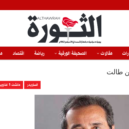
رات
مقالات
الصحيفة الورقية
رياضة
اقتصاد
من
ن طالت
السلايدر
مانشت 1 عناويين رئيسية