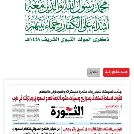
الصحيفة الورقية
الملحق