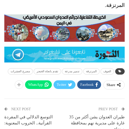
المرتزقة.
الجوف
المرتزقة
تدمير مدرعة
تقدم باتجاة الخنجر
مصرع العشرات
WhatsApp
Twitter
Facebook
Share
NEXT POST
PREV POST
طيران العدوان يشن أكثر من 35
التوسع الدلالي في المفردة
غارة على مديرية نهم بمحافظة
القرآنية.. الحروب المعنوية: