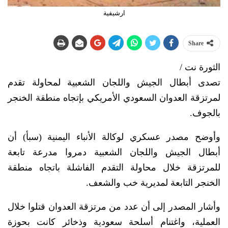
ارشيفية
Share
الثورة نت /
تصدى أبطال الجيش واللجان الشعبية لمحاولة تقدم
لمرتزقة العدوان السعودي الأمريكي بإتجاه منطقة الخنجر
بالجوف.
وأوضح مصدر عسكري لوكالة الأنباء اليمنية (سبأ) أن
أبطال الجيش واللجان الشعبية دمروا مدرعة تابعة
للمرتزقة خلال محاولة التقدم الفاشلة باتجاه منطقة
الخنجر التابعة لمديرية خب والشعف.
وأشار المصدر إلى أن عدد من مرتزقة العدوان قتلوا خلال
العملية، واغتنام أسلحة سعودية وذخائر كانت بحوزة