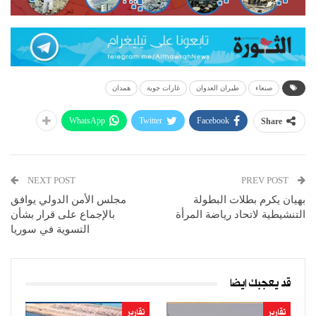
صنعاء
طيران العدوان
غارات جوية
همدان
WhatsApp
Twitter
Facebook
Share
NEXT POST
PREV POST
بهيان يكرم بطلات البطولة
مجلس الأمن الدولي يوافق
التنشيطية لاتحاد رياضة المرأة
بالإجماع على قرار بشأن
التسوية في سوريا
قد يعجبك ايضا
تقارير
تقارير