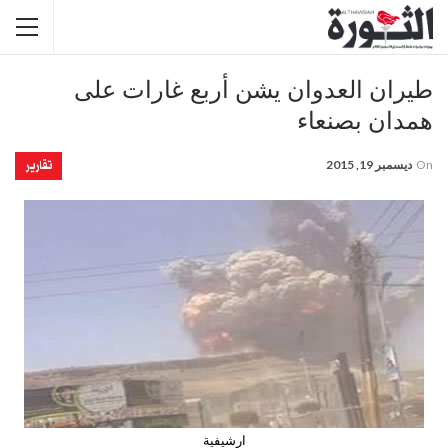
طيران العدوان يشن أربع غارات على
همدان بصنعاء
تقارير
On
ديسمبر 19, 2015
ارشيفية