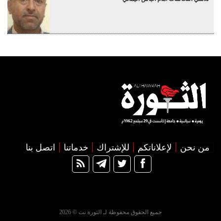
من نحن
لإعلاناتكم
للإشتراك
خدماتنا
اتصل بنا
جميع الحقوق محفوظة لـ الثورة نت © 2026