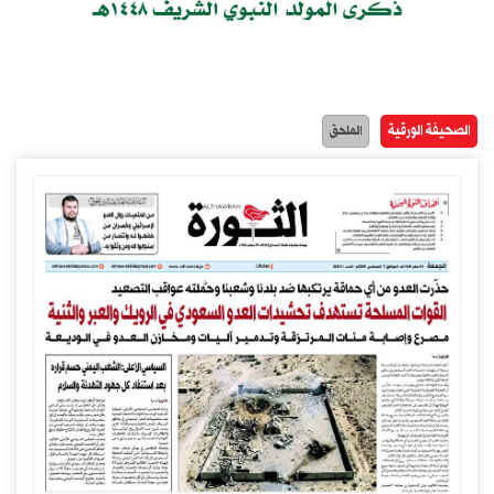
الصحيفة الورقية
الملحق