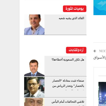
يوميات الثورة
القائد الذي يشبه شعبه
آراء وكتابات
NEX
الأسواق
هل تكرّر السعودية أخطاءها؟
صنعاء تثبت معادلة “الحصار
بالحصار” وتحذر الرياض من
“عسكرة البحر”
تلاشي التحالفات أمام البأس