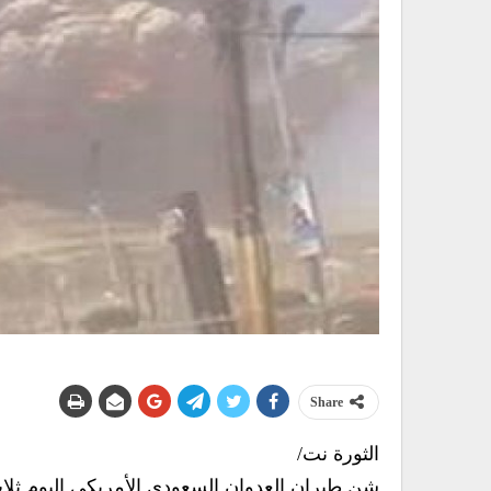
Share
الثورة نت/
شن طيران العدوان السعودي الأمريكي اليوم ثل