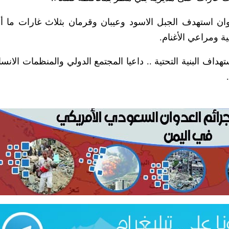
ن استهدف الجبل الاسود وعيبان وقرمان بثلاث غارات ما أ
ة ومراعي الأغنام.
اف البنية التحتية .. داعيا المجتمع الدولي والمنظمات الانسان