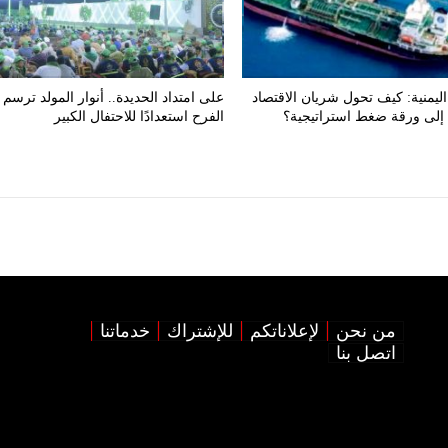
ليمنية: كيف تحول شريان الاقتصاد
على امتداد الحديدة.. أنوار المولد ترسم 
إلى ورقة ضغط استراتيجية؟
الفرح استعدادًا للاحتفال الكبير
من نحن
لإعلاناتكم
للإشتراك
خدماتنا
اتصل بنا