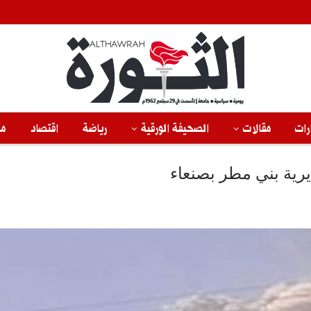
رات
مقالات
الصحيفة الورقية
رياضة
اقتصاد
من
رية بني مطر بصنعاء