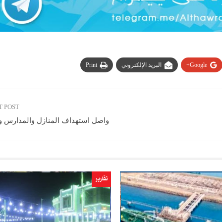
Google+
البريد الإلكتروني
Print
T POST
واصل استهداف المنازل والمدارس و
تقارير