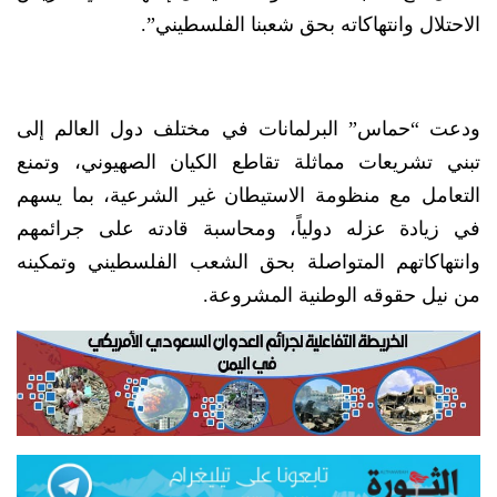
الاحتلال وانتهاكاته بحق شعبنا الفلسطيني”.
ودعت “حماس” البرلمانات في مختلف دول العالم إلى
تبني تشريعات مماثلة تقاطع الكيان الصهيوني، وتمنع
التعامل مع منظومة الاستيطان غير الشرعية، بما يسهم
في زيادة عزله دولياً، ومحاسبة قادته على جرائمهم
وانتهاكاتهم المتواصلة بحق الشعب الفلسطيني وتمكينه
من نيل حقوقه الوطنية المشروعة.