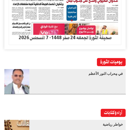
صحيفة الثورة الجمعه 24 صفر 1448- 7 اغسطس 2026
يوميات الثورة
في مِحراب النور الأعظم
آراء وكتابات
خواطر رياضية