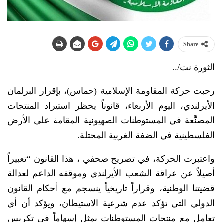
Share
الثورة نت/..
رحبت حركة المقاومة الإسلامية (حماس)، بإقرار البرلمان
الأيرلندي، اليوم الأربعاء، قانوناً يحظر استيراد المنتجات
المصنَّعة في المستوطنات الصهيونية المقامة على الأرض
الفلسطينية في الضفة الغربية المحتلة.
واعتبرت الحركة، في تصريح صحفي ، هذا القانون “تعبيراً
أصيلاً عن عراقة الشعب الأيرلندي وموقفه الداعم لعدالة
قضيتنا الوطنية، وقراراً تاريخياً ينسجم مع أحكام القانون
الدولي التي تؤكد عدم شرعية الاستيطان، ويؤكد أن أي
تعامل مع منتجات المستوطنات يمثل إسهاماً في تكريس