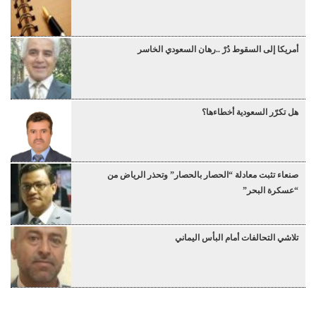
أمريكا إلى السقوط دُرْ ..رهان السعودي الخاسر
هل تكرّر السعودية أخطاءها؟
صنعاء تثبت معادلة “الحصار بالحصار” وتحذر الرياض من
“عسكرة البحر”
تلاشي التحالفات أمام البأس اليماني