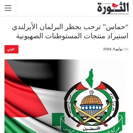
“حماس” ترحب بحظر البرلمان الأيرلندي
استيراد منتجات المستوطنات الصهيونية
-عربي
On
يوليو 8, 2026