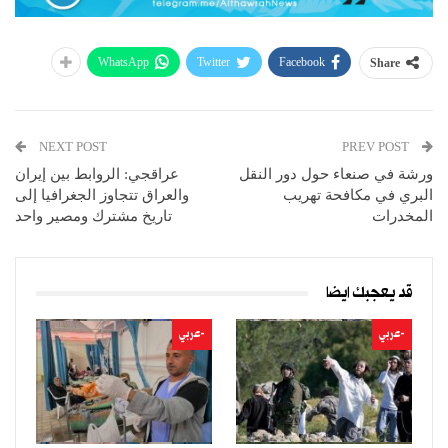
WhatsApp
Twitter
Facebook
Share
NEXT POST
PREV POST
ورشة في صنعاء حول دور النقل
عراقجي: الروابط بين إيران
البري في مكافحة تهريب
والعراق تتجاوز الجغرافيا إلى
المخدرات
تاريخ مشترك ومصير واحد
قد يعجبك ايضا
-عربي
-عربي