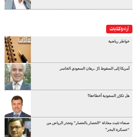
آراء وكتابات
خواطر رياضية
أمريكا إلى السقوط دُرْ ..رهان السعودي الخاسر
هل تكرّر السعودية أخطاءها؟
صنعاء تثبت معادلة “الحصار بالحصار” وتحذر الرياض من
“عسكرة البحر”