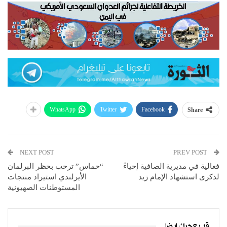
WhatsApp
Twitter
Facebook
Share
NEXT POST
PREV POST
فعالية في مديرية الصافية إحياءً
“حماس” ترحب بحظر البرلمان
لذكرى استشهاد الإمام زيد
الأيرلندي استيراد منتجات
المستوطنات الصهيونية
قد يعجبك ايضا