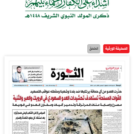
الصحيفة الورقية
الملحق