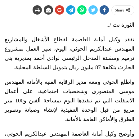
Share
الثورة نت /..
تفقد وكيل أمانة العاصمة لقطاع الأشغال والمشاريع
المهندس عبدالكريم الحوثي، اليوم، سير العمل بمشروع
ترميم وسفلتة المدخل الرئيسي لوادي أحمد بمديرية بني
الحارث بتكلفة 87 مليون ريال بتمويل السلطة المحلية.
واطلع الحوثي ومعه مدير الرقابة الفنية بالأمانة المهندس
موسى المنصوري وشخصيات اجتماعية، على أعمال
الاسفلت التي تم تنفيذها اليوم بمساحة ألفين و100 متر
مربع من قبل الوحدة التنفيذية لإنشاء وصيانة وتطوير
الطرق والأماكن العامة بالأمانة.
وأوضح وكيل أمانة العاصمة المهندس عبدالكريم الحوثي،