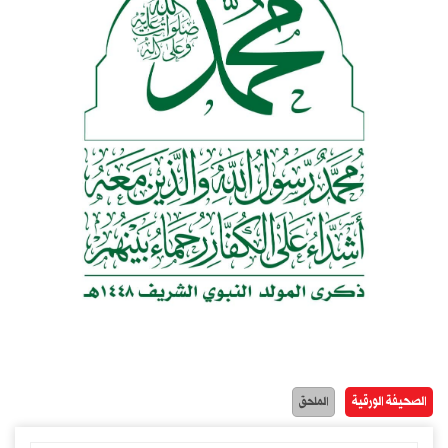
الصحيفة الورقية
الملحق