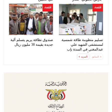
اقتصاد
اقتصاد
تسليم منظومة طاقة شمسية
صندوق نظافة يريم يتسلم آلية
لمستشفى الشهيد علي
جديدة بقيمة 38 مليون ريال
عبدالمغني في السدة بإب
بتكلفة 52 ألف دولار
السابق
المزيد