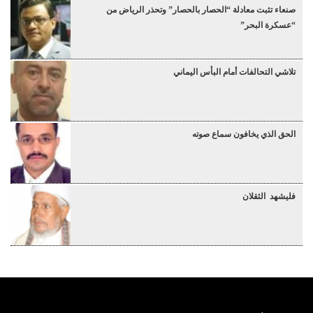
صنعاء تثبت معادلة “الحصار بالحصار” وتحذر الرياض من
“عسكرة البحر”
تلاشي التحالفات أمام البأس اليماني
الحق الذي يخافون سماع صوته
فليشهد الثقلان