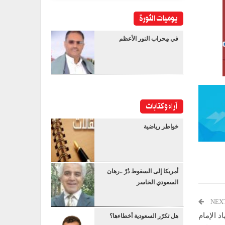
يوميات الثورة
في مِحراب النور الأعظم
آراء وكتابات
خواطر رياضية
أمريكا إلى السقوط دُرْ ..رهان
السعودي الخاسر
NEX
د الإمام
هل تكرّر السعودية أخطاءها؟