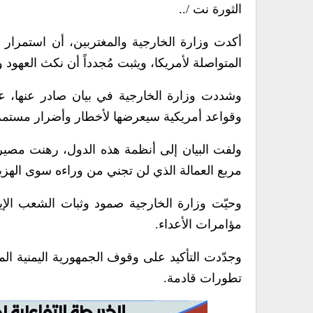
الثورة نت /..
أكدت وزارة الخارجية والمغتربين، أن استمرار ال
المتواصلة لأمريكا، ويثبت مُجدداً أن نكث العهود 
وشددت وزارة الخارجية في بيان صادر عنها، 
وقواعد أمريكية سيعرضها لأخطار وأضرار مستمر
ولفت البيان إلى أنظمة هذه الدول، رهنت مصير شع
مربع العمالة الذي لن تجني من وراءه سوى الهزي
وحيّت وزارة الخارجية صمود وثبات الشعب الإي
مؤامرات الأعداء.
وجدّدت التأكيد على وقوف الجمهورية اليمنية ا
تطورات قادمة.