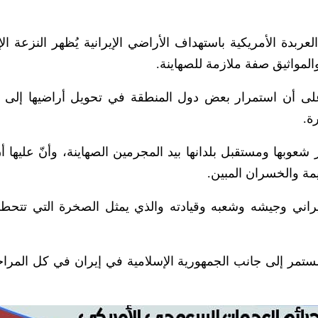
عربدة الأمريكية باستهداف الأراضي الإيرانية يُظهر النزعة الإ
والمواثيق صفة ملازمة للصهاينة.
على أن استمرار بعض دول المنطقة في تحويل أراضيها إلى
ة.
وبها ومستقبل بلدانها بيد المجرمين الصهاينة، وأنّ عليها أن
مة والخسران المبين.
راني وجيشه وشعبه وقيادته والذي يمثل الصخرة التي تتحطم
لمستمر إلى جانب الجمهورية الإسلامية في إيران في كل المرا