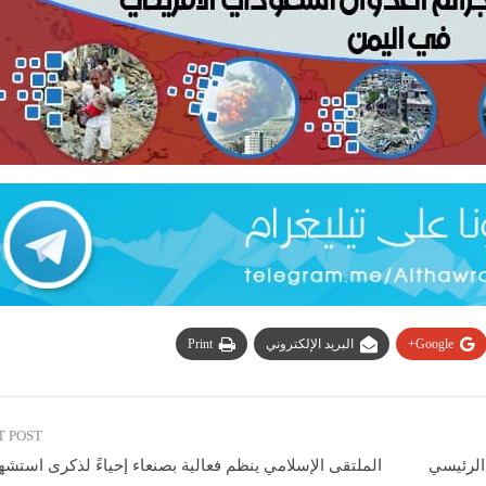
Google+
البريد الإلكتروني
Print
T POST
الرئيسي
الملتقى الإسلامي ينظم فعالية بصنعاء إحياءً لذكرى استشها