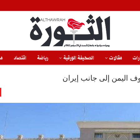
رات
مقالات
الصحيفة الورقية
رياضة
اقتصاد
من
قوف اليمن إلى جانب إيران