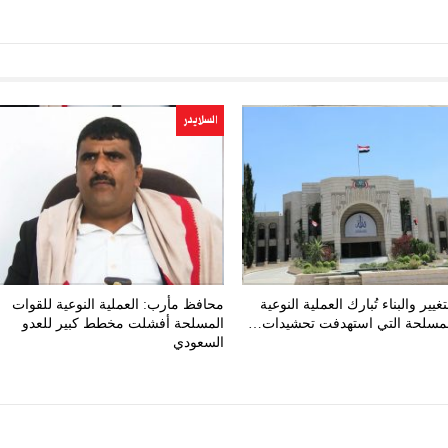
السلايدر
يير والبناء تُبارك العملية النوعية
محافظ مأرب: العملية النوعية للقوات
لمسلحة التي استهدفت تحشيدات…
المسلحة أفشلت مخطط كبير للعدو
السعودي