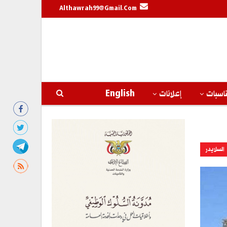
Althawrah99@gmail.com
اسبات
إعلانات
English
السلايدر