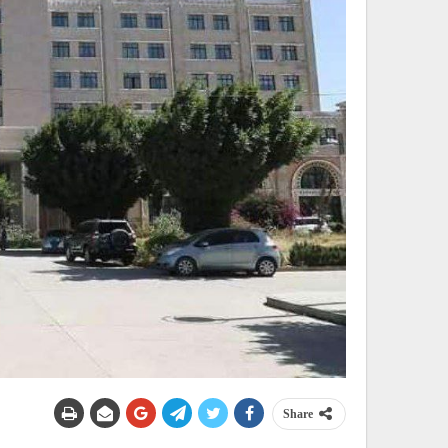
Share