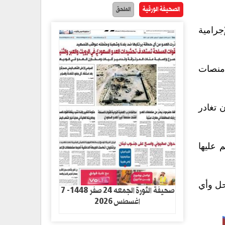
الصحيفة الورقية
الملحق
جرامية
 منصات
 تغادر
 عليها
حل وأي
صحيفة الثورة الجمعه 24 صفر 1448- 7
اغسطس 2026