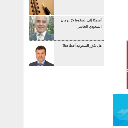
أمريكا إلى السقوط دُرْ ..رهان
السعودي الخاسر
هل تكرّر السعودية أخطاءها؟