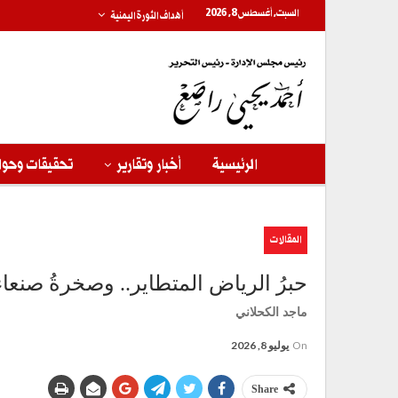
السبت, أغسطس 8, 2026
أهداف الثورة اليمنية
الرئيسية
أخبار وتقارير
تحقيقات وحوا
المقالات
حبرُ الرياض المتطاير.. وصخرةُ صنعاء
ماجد الكحلاني
On
يوليو 8, 2026
Share