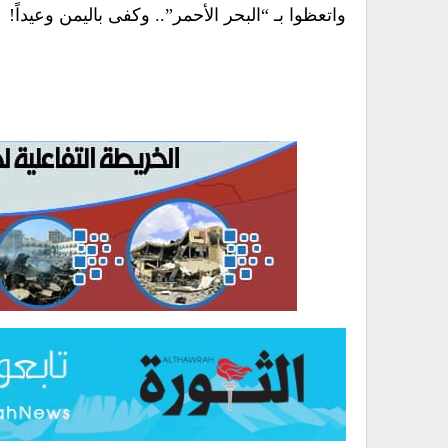
واتعظوا بـ “البحر الأحمر”.. وكفى باليمن وعيداً!