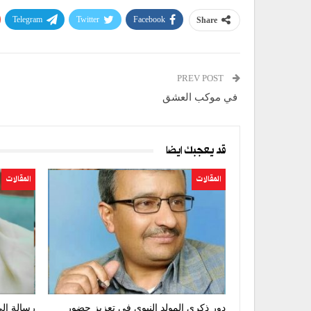
Telegram
Twitter
Facebook
Share
PREV POST
في موكب العشق
قد يعجبك ايضا
المقالات
المقالات
دور ذكرى المولد النبوي في تعزيز حضور
رسالة إلى