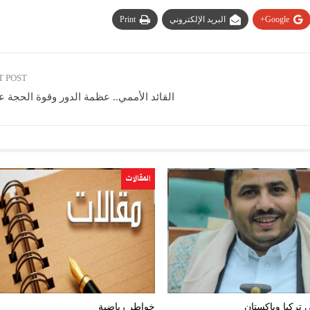
Google+
البريد الإلكتروني
Print
T POST
القائد الأممي.. عظمة الدور وقوة الحجة ع
المقالات
 تركيا وباكستان
خواطر رياضية