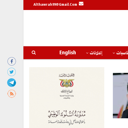
Althawrah99@gmail.com
اسبات
إعلانات
English