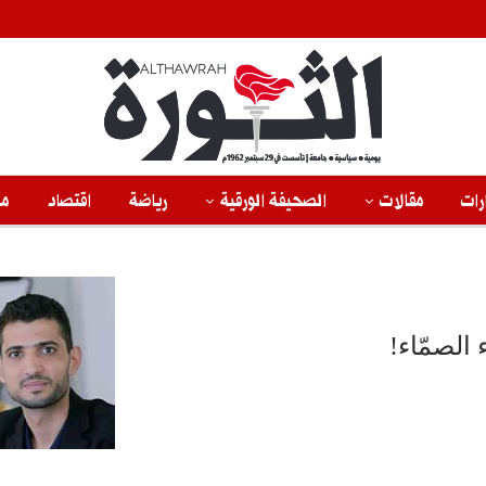
رات
مقالات
الصحيفة الورقية
رياضة
اقتصاد
من
 الصمّاء!