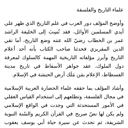
علماء التاريخ والفلسفة
وأوضح المؤلف دور العرب في علم التاريخ الذي ظهر على
أيدي المسلمين الأوائل، فقد نُسِبَ إلى الخليفة الراشد
عمر بن الخطاب رضيّ الله عنته وضع التاريخ، أما تقي
الدين المقريزي فحدثنا صاحب الكتاب بأنه أحد أعلام
التاريخ وأبرز مؤلفاته التاريخية المهمة كالسلوك لمعرفة
دول الملوك، عقد جواهر الأسفاط في تاريخ مدينة
الفسطاط، الإعلام بمَن مَلَك أرض الحبشة في الإسلام.
وأشاد المؤلف بما حققه علماء الحضارة العربية الإسلامية
في مجال الفلسفة، وتطلعهم إلى استخدام القياس العقلي
في الأمور المستحدثة التي وجدت في الواقع الإسلامي
ولم يكن لها نصّ صريح في القرآن الكريم والسُنة النبوية
الشريفة، ثم تحدث عن سيرة حياة أبي يوسف يعقوب