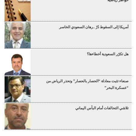
خواطر رياضية
أمريكا إلى السقوط دُرْ ..رهان السعودي الخاسر
هل تكرّر السعودية أخطاءها؟
صنعاء تثبت معادلة “الحصار بالحصار” وتحذر الرياض من
“عسكرة البحر”
تلاشي التحالفات أمام البأس اليماني