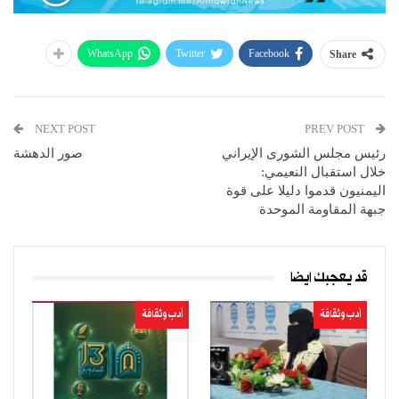
WhatsApp
Twitter
Facebook
Share
NEXT POST
PREV POST
رئيس مجلس الشورى الإيراني
صور الدهشة
خلال استقبال النعيمي:
اليمنيون قدموا دليلا على قوة
جبهة المقاومة الموحدة
قد يعجبك ايضا
أدب وثقافة
أدب وثقافة