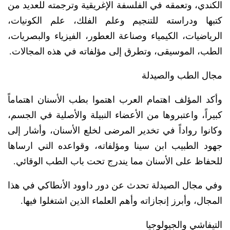
الكندي، وتعمقه في الفلسفة الإغريقية وترجمته للعديد من
كتبها ودراسته للتنجيم وعلم الفلك، علم الكونيات،
الرياضيات، الكيمياء وصناعة العطور، الفيزياء والبصريات،
الطب، الموسيقى، وتطرق إلى مؤلفاته في هذه المجالات.
مجال الطب والصيدلة
وأكد المؤلف اهتمام العرب اهتموا بطب الأسنان اهتماماً
كبيراً، واعتبروها من الأعضاء النبيلة والأصلية في الجسم،
وكانوا رواداً في تخدير المرضى لخلع الأسنان، وأشار إلى
جهود الطبيب ابن سينا ومؤلفاته، وقواعده التي ارساها
للحفاظ على الأسنان مما يندرج تحت باب الطب الوقائي.
وفي مجال الصيدلة تحدث عن دور داوود الأنطاكي في هذا
المجال، وأبرز إنجازاته وأهم العلماء الذين اشتغلوا فيها.
التيفاشي والجيولوجيا