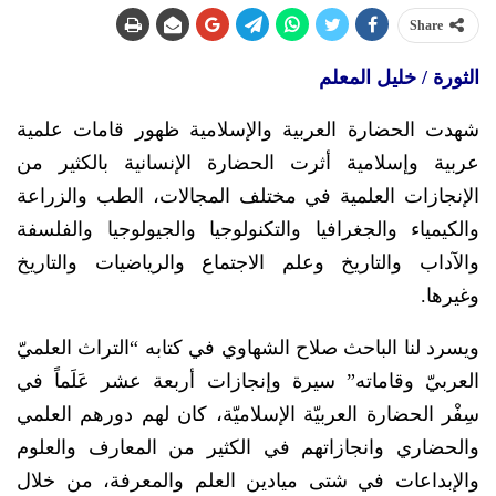
Share
الثورة / خليل المعلم
شهدت الحضارة العربية والإسلامية ظهور قامات علمية
عربية وإسلامية أثرت الحضارة الإنسانية بالكثير من
الإنجازات العلمية في مختلف المجالات، الطب والزراعة
والكيمياء والجغرافيا والتكنولوجيا والجيولوجيا والفلسفة
والآداب والتاريخ وعلم الاجتماع والرياضيات والتاريخ
وغيرها.
ويسرد لنا الباحث صلاح الشهاوي في كتابه “التراث العلميّ
العربيّ وقاماته” سيرة وإنجازات أربعة عشر عَلَماً في
سِفْر الحضارة العربيّة الإسلاميّة، كان لهم دورهم العلمي
والحضاري وانجازاتهم في الكثير من المعارف والعلوم
والإبداعات في شتى ميادين العلم والمعرفة، من خلال