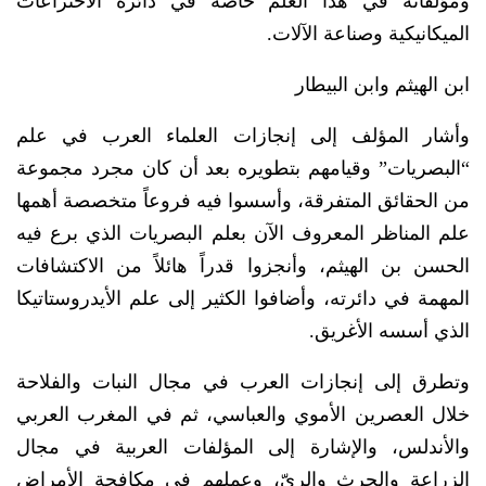
ومؤلفاته في هذا العلم خاصة في دائرة الاختراعات
الميكانيكية وصناعة الآلات.
ابن الهيثم وابن البيطار
وأشار المؤلف إلى إنجازات العلماء العرب في علم
“البصريات” وقيامهم بتطويره بعد أن كان مجرد مجموعة
من الحقائق المتفرقة، وأسسوا فيه فروعاً متخصصة أهمها
علم المناظر المعروف الآن بعلم البصريات الذي برع فيه
الحسن بن الهيثم، وأنجزوا قدراً هائلاً من الاكتشافات
المهمة في دائرته، وأضافوا الكثير إلى علم الأيدروستاتيكا
الذي أسسه الأغريق.
وتطرق إلى إنجازات العرب في مجال النبات والفلاحة
خلال العصرين الأموي والعباسي، ثم في المغرب العربي
والأندلس، والإشارة إلى المؤلفات العربية في مجال
الزراعة والحرث والريّ، وعملهم في مكافحة الأمراض