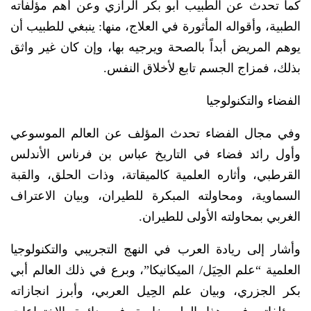
كما تحدث عن الطبيب أبو بكر الرازي وعن أهم مؤلفاته
الطبية، وأقواله المأثورة في العلاج، منها: ينبغي للطبيب أن
يوهم المريض أبداً بالصحة ويرجيه بها، وإن كان غير واثق
بذلك، فمزاج الجسم تابع لأخلاق النفس.
الفضاء والتكنولوجيا
وفي مجال الفضاء تحدث المؤلف عن العالم الموسوعي
وأول رائد فضاء في التاريخ عباس بن فرناس الأندلس
القرطبي، وأثاره العلمية كالميقاتة، وذات الحلق، والقبة
السماوية، ومحاولته المبكرة للطيران، وبيان الاعتراف
الغربي بمحاولته الأولى للطيران.
وأشار إلى ريادة العرب في النهج التجريبي والتكنولوجيا
العلمية “علم الحِيَل/ الميكانيكا”، وبرع في ذلك العالم أبي
بكر الجزري، وبيان علم الحِيل العربي، وأبرز انجازاته