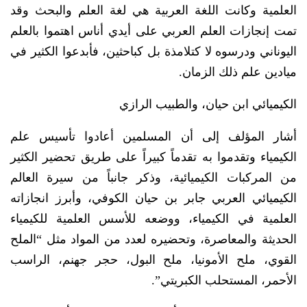
العلمية وكانت اللغة العربية هي لغة العلم والبحث وقد
تمت إنجازات العلم العربي على أيدي أناس اهتموا بالعلم
اليوناني ودرسوه لا كتلامذة بل كباحثين، فأبدعوا الكثير في
ميادين علم ذلك الزمان.
الكيميائي ابن حيان، والطبيب الرازي
أشار المؤلف إلى أن المسلمين أعادوا تأسيس علم
الكيمياء وتقدموا به تقدماً كبيراً على طريق تحضير الكثير
من المركبات الكيميائية، وذكر جانباً من سيرة العالم
الكيميائي العربي جابر بن حيان الكوفي، وأبرز انجازاته
العلمية في الكيمياء، ووضعه للأسس العلمية للكيمياء
الحديثة والمعاصرة، وتحضيره لعدد من المواد مثل “الملح
القوي، ملح الأمونيا، ملح البول، حجر جهنم، الراسب
الأحمر، المستحلب الكبريتي”.