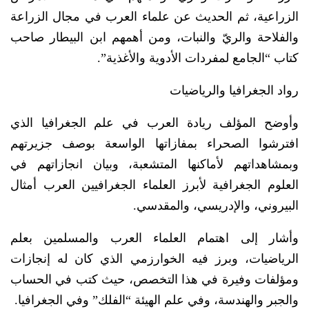
الزراعية، ثم الحديث عن علماء العرب في مجال الزراعة
والفلاحة والريّ والنبات، ومن أهمهم ابن البيطار صاحب
كتاب “الجامع لمفردات الأدوية والأغذية”.
رواد الجغرافيا والرياضيات
وأوضح المؤلف ريادة العرب في علم الجغرافيا الذي
افترشوا الصحراء بمفازاتها الواسعة بوصف جزيرتهم
وبمشاهداتهم لأماكنها المتشعبة، وبيان انجازاتهم في
العلوم الجغرافية لأبرز العلماء الجغرافيين العرب أمثال
البيروني، والإدريسي، والمقدسي.
وأشار إلى اهتمام العلماء العرب والمسلمين بعلم
الرياضيات، وبرز فيه الخوارزمي الذي كان له إنجازات
ومؤلفات وفيرة في هذا التخصص، حيث كتب في الحساب
والجبر والهندسة، وفي علم الهيئة “الفلك” وفي الجغرافيا.