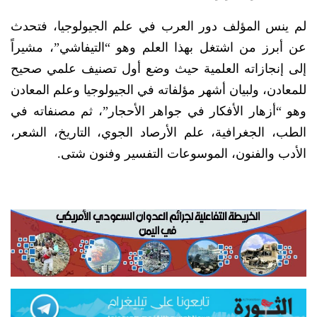
لم ينس المؤلف دور العرب في علم الجيولوجيا، فتحدث
عن أبرز من اشتغل بهذا العلم وهو “التيفاشي”، مشيراً
إلى إنجازاته العلمية حيث وضع أول تصنيف علمي صحيح
للمعادن، ولبيان أشهر مؤلفاته في الجيولوجيا وعلم المعادن
وهو “أزهار الأفكار في جواهر الأحجار”، ثم مصنفاته في
الطب، الجغرافية، علم الأرصاد الجوي، التاريخ، الشعر،
الأدب والفنون، الموسوعات التفسير وفنون شتى.