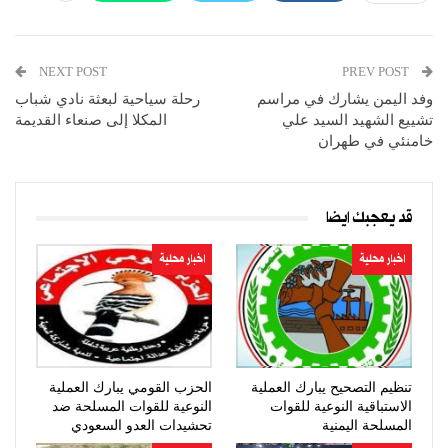
NEXT POST
PREV POST
وفد اليمن يشارك في مراسم
رحلة سياحية لبعثة نادي شباب
تشييع الشهيد السيد علي
المكلا إلى صنعاء القديمة
خامنئي في طهران
قد يعجبك ايضا
اخبار محلية
اخبار محلية
تنظيم التصحيح يبارك العملية
الحزب القومي يبارك العملية
الاستباقية النوعية للقوات
النوعية للقوات المسلحة ضد
المسلحة اليمنية
تحشيدات العدو السعودي