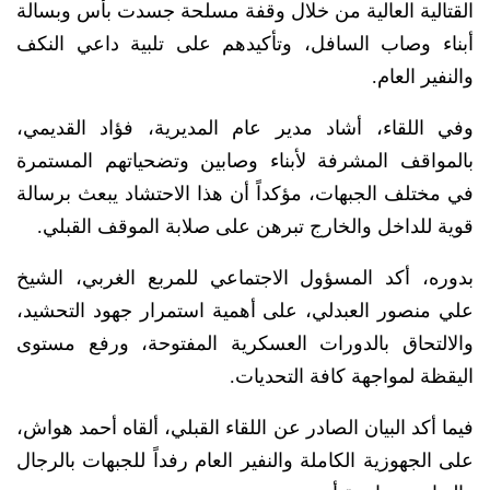
القتالية العالية من خلال وقفة مسلحة جسدت بأس وبسالة
أبناء وصاب السافل، وتأكيدهم على تلبية داعي النكف
والنفير العام.
​وفي اللقاء، أشاد مدير عام المديرية، فؤاد القديمي،
بالمواقف المشرفة لأبناء وصابين وتضحياتهم المستمرة
في مختلف الجبهات، مؤكداً أن هذا الاحتشاد يبعث برسالة
قوية للداخل والخارج تبرهن على صلابة الموقف القبلي.
​بدوره، أكد المسؤول الاجتماعي للمربع الغربي، الشيخ
علي منصور العبدلي، على أهمية استمرار جهود التحشيد،
والالتحاق بالدورات العسكرية المفتوحة، ورفع مستوى
اليقظة لمواجهة كافة التحديات.
​فيما أكد البيان الصادر عن اللقاء القبلي، ألقاه أحمد هواش،
على الجهوزية الكاملة والنفير العام رفداً للجبهات بالرجال