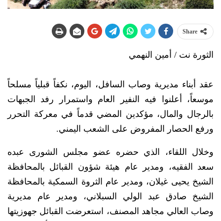
Share
الثورة نت / أمين النهمي
​عقد أبناء مديرية وصاب السافل، اليوم، نكفاً قبلياً مسلحاً
موسعاً، أعلنوا فيه النفير العام واستمرار رفد الجبهات
بالرجال والمال، مؤكدين المضي قدماً في معركة التحرر
ورفع الحصار المفروض على الشعب اليمني.
​وخلال اللقاء، الذي حضره عضو مجلس الشورى عبده
سعد الفقيه، ومدير عام هيئة شؤون القبائل بالمحافظة
الشيخ يحيى غيلان، ومدير عام الثروة السمكية بالمحافظة
الشيخ صادق عبد الولي السبلاني، ومدير عام مديرية
وصاب العالي مجاهد المصنف، استعرضت القبائل جهوزيتها