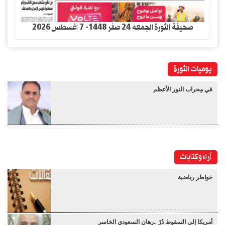
صحيفة الثورة الجمعه 24 صفر 1448- 7 اغسطس 2026
يوميات الثورة
في مِحراب النور الأعظم
آراء وكتابات
خواطر رياضية
أمريكا إلى السقوط دُرْ ..رهان السعودي الخاسر