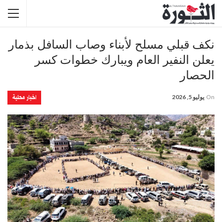
نكف قبلي مسلح لأبناء وصاب السافل بذمار
يعلن النفير العام ويبارك خطوات كسر
الحصار
اخبار محلية
On
يوليو 5, 2026