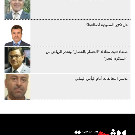
هل تكرّر السعودية أخطاءها؟
صنعاء تثبت معادلة “الحصار بالحصار” وتحذر الرياض من
“عسكرة البحر”
تلاشي التحالفات أمام البأس اليماني