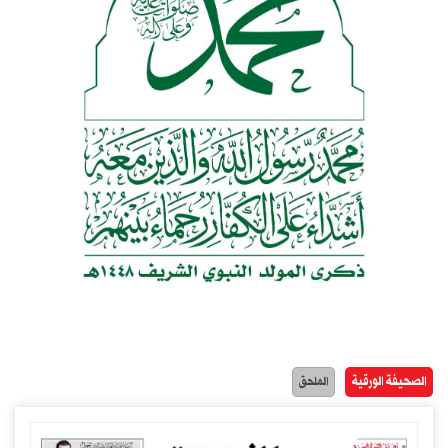
الصحيفة الورقية
الملحق