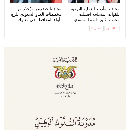
محافظ مأرب: العملية النوعية
محافظ حضرموت يُحذّر من
للقوات المسلحة أفشلت
مخططات العدو السعودي للزج
مخطط كبير للعدو السعودي
بأبناء المحافظة في معارك
عبثية
السابق
المزيد