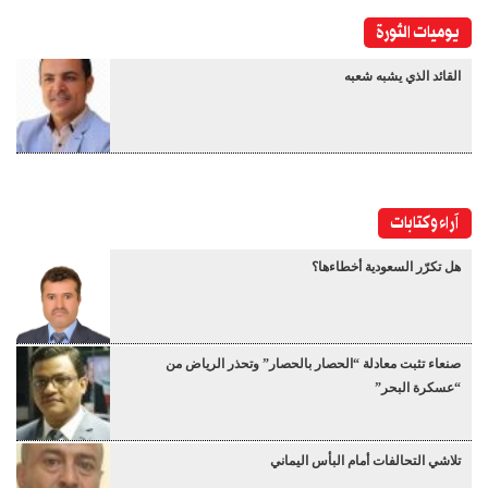
يوميات الثورة
القائد الذي يشبه شعبه
آراء وكتابات
هل تكرّر السعودية أخطاءها؟
صنعاء تثبت معادلة “الحصار بالحصار” وتحذر الرياض من
“عسكرة البحر”
تلاشي التحالفات أمام البأس اليماني