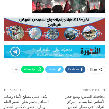
WhatsApp
Twitter
Facebook
Share
NEXT POST
PREV POST
محافظة القدس: وضع حجر
نكف قبلي مسلح لأبناء وصاب
الأساس لما يسمى “مركز
السافل بذمار يعلن النفير العام
التراث” في مطار القدس
ويبارك خطوات كسر الحصار