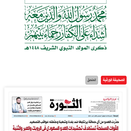
الصحيفة الورقية
الملحق