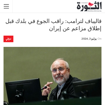
قاليباف لترامب: راقب الجوع في بلدك قبل
إطلاق مزاعم عن إيران
دولي
On
يوليو 3, 2026