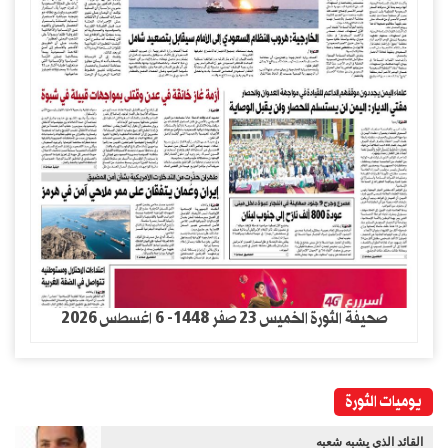
صحيفة الثورة الخميس 23 صفر 1448- 6 اغسطس 2026
يوميات الثورة
القائد الذي يشبه شعبه