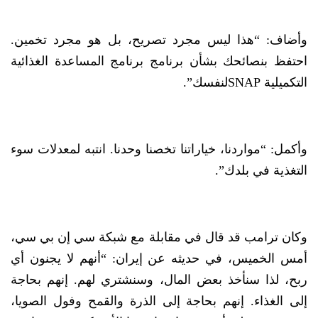
وأضاف: “هذا ليس مجرد تصريح، بل هو مجرد تخمين.
احتفظ بنصائحك بشأن برنامج برنامج المساعدة الغذائية
التكميلية SNAPلنفسك”.
وأكمل: “مواردنا، خياراتنا تخصنا وحدنا. انتبه لمعدلات سوء
التغذية في بلدك”.
وكان ترامب قد قال في مقابلة مع شبكة سي إن بي سي،
أمس الخميس، في حديثه عن إيران: “أنهم لا يجنون أي
ربح، لذا سنأخذ بعض المال، وسنشتري لهم. إنهم بحاجة
إلى الغذاء. إنهم بحاجة إلى الذرة والقمح وفول الصويا،