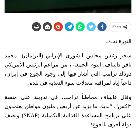
Share
الثورة نت/..
سخر رئيس مجلس الشورى الإيراني (البرلمان)، محمد
باقر قاليباف، اليوم الجمعة ، من مزاعم الرئيس الأمريكي
دونالد ترامب التي أشار فيها إلى وجود الجوع في إيران،
داعياً إياه لمراقبة معدلات سوء التغذية في بلده.
وقال قاليباف مخاطباً ترامب، في تدوينة على منصة
“اكس”: “لديك ما يزيد عن أربعين مليون مواطن يعتمدون
على برنامج المساعدة الغذائية التكميلية (SNAP) وتصف
دولة أخرى بالجوع!”.