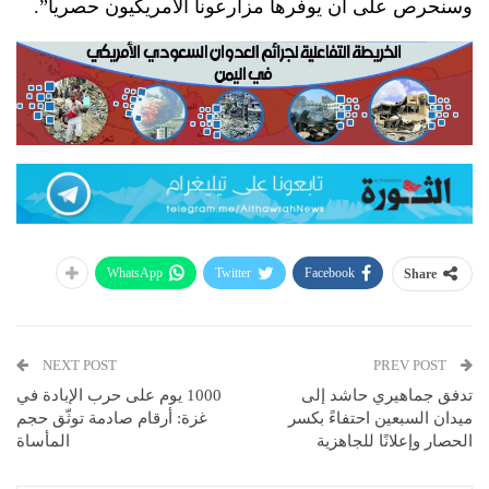
وسنحرص على أن يوفرها مزارعونا الأمريكيون حصريا”.
WhatsApp
Twitter
Facebook
Share
NEXT POST
PREV POST
تدفق جماهيري حاشد إلى
1000 يوم على حرب الإبادة في
ميدان السبعين احتفاءً بكسر
غزة: أرقام صادمة توثّق حجم
الحصار وإعلانًا للجاهزية
المأساة