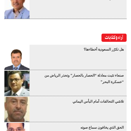
آراء وكتابات
هل تكرّر السعودية أخطاءها؟
صنعاء تثبت معادلة “الحصار بالحصار” وتحذر الرياض من
“عسكرة البحر”
تلاشي التحالفات أمام البأس اليماني
الحق الذي يخافون سماع صوته