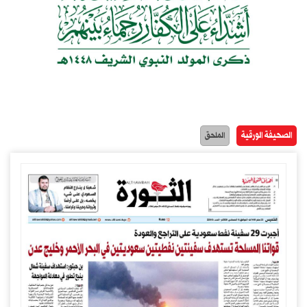
الصحيفة الورقية
الملحق