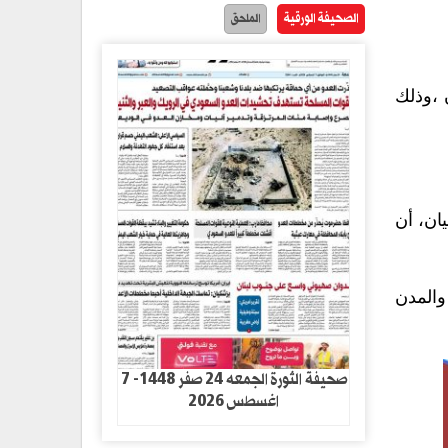
الصحيفة الورقية
الملحق
 ،وذلك
يان، أن
والمدن
صحيفة الثورة الجمعه 24 صفر 1448- 7
اغسطس 2026