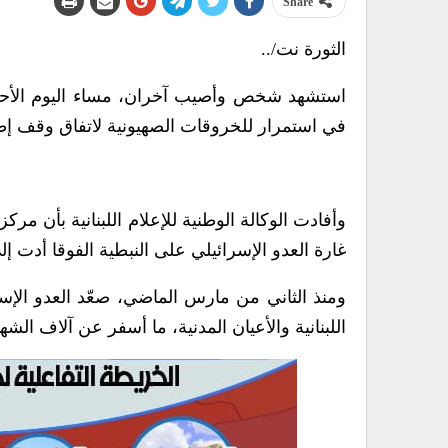
Share
الثورة نت/..
استشهد شخص وأصيب آخران، مساء اليوم الأحد، ج
في استمرار للخروقات الصهيونية لاتفاق وقف إطل
وأفادت الوكالة الوطنية للإعلام اللبنانية بأن مر
غارة العدو الإسرائيلي على النبطية الفوقا أدت 
ومنذ الثاني من مارس الماضي، صعّد العدو الإسر
اللبنانية والأعيان المدنية، ما أسفر عن آلاف ا