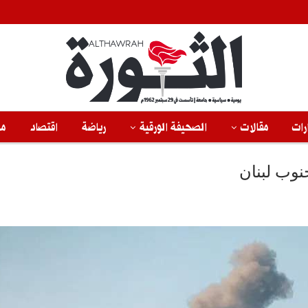
رات
مقالات
الصحيفة الورقية
رياضة
اقتصاد
من
نوب لبنان