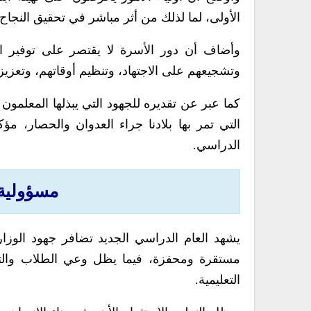
الأولى، لما لذلك من أثر مباشر في تحقيق النجاح 
وأضاف أن دور الأسرة لا يقتصر على توفير الم
وتشجيعهم على الاجتهاد، وتنظيم أوقاتهم، وتعزي
كما عبر عن تقديره للجهود التي يبذلها المعلمون
التي تمر بها بلادنا جراء العدوان والحصار، مؤك
الدراسي.
مسؤولية 
يشهد العام الدراسي الجديد تضافر جهود الوزارة
مستقرة ومحفزة، فيما يظل وعي الطلاب والتزام
التعليمية.