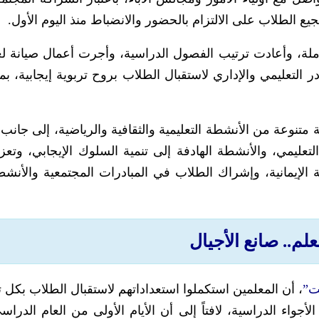
يع الطلاب على الالتزام بالحضور والانضباط منذ اليوم الأول.
لة، وأعادت ترتيب الفصول الدراسية، وأجرت أعمال صيانة ل
 التعليمي والإداري لاستقبال الطلاب بروح تربوية إيجابية، بم
 متنوعة من الأنشطة التعليمية والثقافية والرياضية، إلى جانب 
لتعليمي، والأنشطة الهادفة إلى تنمية السلوك الإيجابي، وتعز
وية الإيمانية، وإشراك الطلاب في المبادرات المجتمعية والأنشط
علم.. صانع الأجيال
نت”
، أن المعلمين استكملوا استعداداتهم لاستقبال الطلاب بكل 
الأجواء الدراسية، لافتاً إلى أن الأيام الأولى من العام الدرا