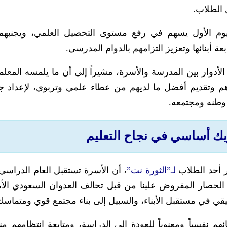
 الطلاب.
وم الأول يسهم في رفع مستوى التحصيل العلمي، ويجنبهم
ة أبنائها وتعزيز التزامهم بالدوام المدرسي.
 الأدوار بين المدرسة والأسرة، مشيراً إلى أن ما يلمسه المعل
وتقديم أفضل ما لديهم من عطاء علمي وتربوي، لإعداد جي
 وطنه ومجتمعه.
يك أساسي في نجاح التعليم
 أحد الطلاب
لـ”الثورة نت”
، أن الأسرة تستقبل العام الدراسي 
الحصار المفروض علينا من قبل تحالف العدوان السعودي الأ
لحقيقي في مستقبل الأبناء، والسبيل إلى بناء مجتمع قوي ومتماسك
م نفسياً ومعنوياً للعودة إلى الدراسة، ومتابعة انتظامهم منذ