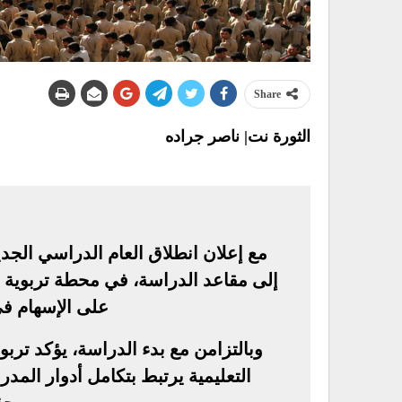
Share
الثورة نت| ناصر جراده
مع إعلان انطلاق العام الدراسي الجدي
إلى مقاعد الدراسة، في محطة تربوية تت
على الإسهام في
وبالتزامن مع بدء الدراسة، يؤكد تربو
التعليمية يرتبط بتكامل أدوار المد