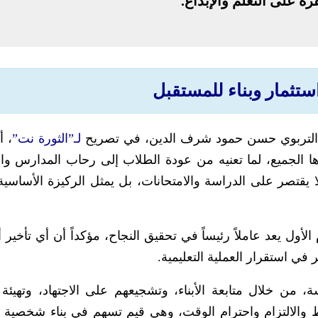
ة على التعلم والإبداع.
استثمار وبناء للمستقبل
ير التربوي حسن حمود شرف الدين، في تصريح
لـ”الثورة نت”
، أ
ها الجميع، لما تعنيه من عودة الطلاب إلى رحاب المدارس وا
ا يقتصر على الدراسة والامتحانات، بل يمثل الركيزة الأساسية 
أول يعد عاملاً رئيساً في تحقيق النجاح، مؤكداً أن أي تأخير 
ي استقرار العملية التعليمية.
من خلال متابعة الأبناء، وتشجيعهم على الاجتهاد، وتهيئة ا
ط والالتزام واحترام الوقت، وهي قيم تسهم في بناء شخصية 