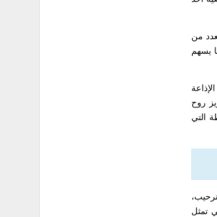
عدد من
ا يسهم
الإذاعة
يز روح
ة التي
ترحيب،
سي تمثل