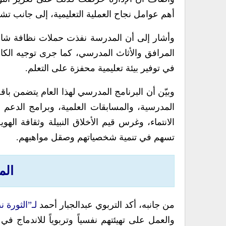
أهم عوامل نجاح العملية التعليمية، إلى جانب تشج
وأشار إلى أن المدرسة نفذت حملات نظافة شام
المرافق والأثاث المدرسي، كما جرى توجيه الكادر
في توفير بيئة تعليمية محفزة على التعلم.
وبيّن أن البرنامج المدرسي لهذا العام يتضمن باقة
المدرسية، والمسابقات العلمية، وبرامج الدعم ا
الانتماء، وغرس قيم الأخلاق النبيلة وثقافة اله
تسهم في تنمية شخصياتهم وصقل مواهبهم.
الم
من جانبه، أكد التربوي عبدالجبار أحمد
لـ”الثورة 
والعمل على تهيئتهم نفسياً وتربوياً للاندماج في 