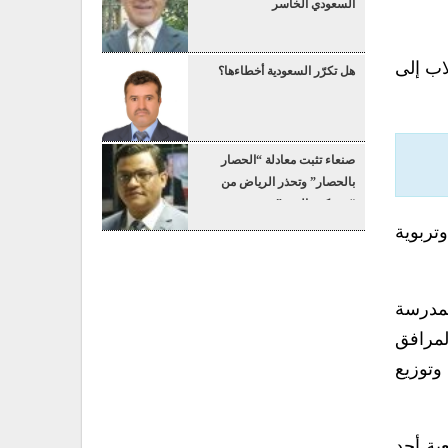
السعودي الخاسر
اب إلى
هل تكرّر السعودية أخطاءها؟
صنعاء تثبت معادلة “الحصار
بالحصار” وتحذر الرياض من
“عسكرة البحر”
تربوية
لمدرسة
لمرافق
وتوزيع
ية أحد