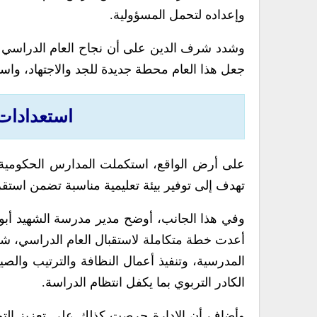
وإعداده لتحمل المسؤولية.
وشدد شرف الدين على أن نجاح العام الدراسي مس
جعل هذا العام محطة جديدة للجد والاجتهاد، وا
استعدادات 
على أرض الواقع، استكملت المدارس الحكومية اس
تهدف إلى توفير بيئة تعليمية مناسبة تضمن استقرار 
وفي هذا الجانب، أوضح مدير مدرسة الشهيد أبو 
أعدت خطة متكاملة لاستقبال العام الدراسي، شم
المدرسية، وتنفيذ أعمال النظافة والترتيب والصي
الكادر التربوي بما يكفل انتظام الدراسة.
وأضاف أن الإدارة حرصت كذلك على تعزيز التواصل