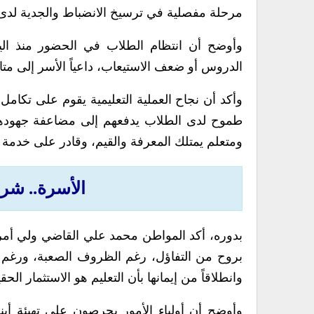
مرحلة مفصلية في ترسيخ الانضباط والجدية لدى
وأوضح أن انتظام الطلاب في الحضور منذ الي
الدروس أو ضعف الاستيعاب، داعياً الأسر إلى متابع
وأكد أن نجاح العملية التعليمية يقوم على تكامل
طموح لدى الطلاب يدفعهم إلى مضاعفة جهودهم 
ومتعلم يمتلك المعرفة والقيم، وقادر على خدمة
الأسرة.. شر
بدوره، أكد المواطن محمد علي القاضي ولي أمر
بروح من التفاؤل، رغم الظروف الصعبة، ورغم 
وانطلاقاً من إيمانها بأن التعليم هو الاستثمار ا
وأوضح أن أولياء الأمور يحرصون على تهيئة أبنائه