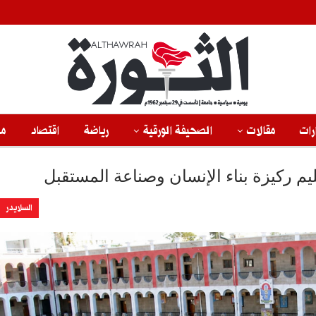
رات
مقالات
الصحيفة الورقية
رياضة
اقتصاد
من
ليم ركيزة بناء الإنسان وصناعة المستقبل
السلايدر