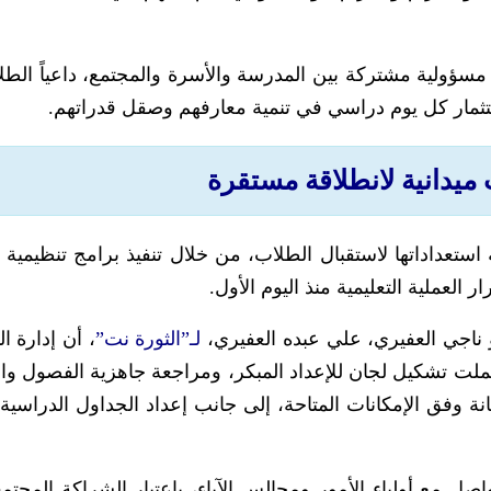
ؤولية مشتركة بين المدرسة والأسرة والمجتمع، داعياً الطل
ستثمار كل يوم دراسي في تنمية معارفهم وصقل قدراتهم.
ميدانية لانطلاقة مستقرة
تعداداتها لاستقبال الطلاب، من خلال تنفيذ برامج تنظيمية و
العملية التعليمية منذ اليوم الأول.
ناجي العفيري، علي عبده العفيري،
لـ”الثورة نت”
، أن إدارة ا
لت تشكيل لجان للإعداد المبكر، ومراجعة جاهزية الفصول وا
انة وفق الإمكانات المتاحة، إلى جانب إعداد الجداول الدراسية 
 مع أولياء الأمور ومجالس الآباء، باعتبار الشراكة المجتمع