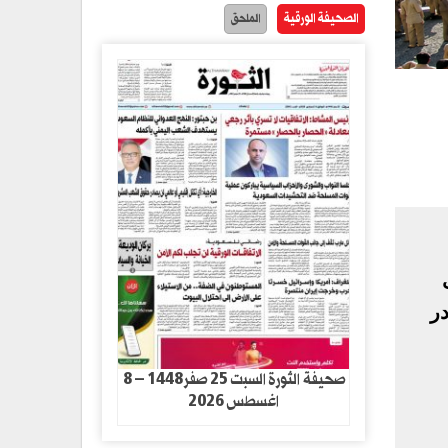
الصحيفة الورقية
الملحق
در
صحيفة الثورة السبت 25 صفر1448 – 8
اغسطس 2026