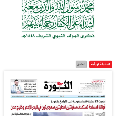
الصحيفة الورقية
الملحق