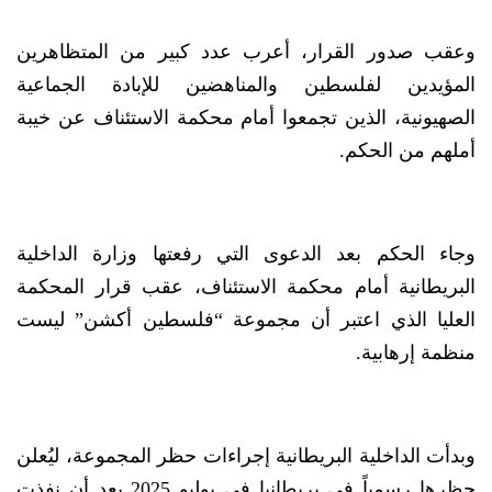
وعقب صدور القرار، أعرب عدد كبير من المتظاهرين
المؤيدين لفلسطين والمناهضين للإبادة الجماعية
الصهيونية، الذين تجمعوا أمام محكمة الاستئناف عن خيبة
أملهم من الحكم.
وجاء الحكم بعد الدعوى التي رفعتها وزارة الداخلية
البريطانية أمام محكمة الاستئناف، عقب قرار المحكمة
العليا الذي اعتبر أن مجموعة “فلسطين أكشن” ليست
منظمة إرهابية.
وبدأت الداخلية البريطانية إجراءات حظر المجموعة، ليُعلن
حظرها رسمياً في بريطانيا في يوليو 2025 بعد أن نفذت