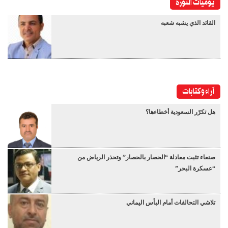
يوميات الثورة
القائد الذي يشبه شعبه
آراء وكتابات
هل تكرّر السعودية أخطاءها؟
صنعاء تثبت معادلة “الحصار بالحصار” وتحذر الرياض من
“عسكرة البحر”
تلاشي التحالفات أمام البأس اليماني