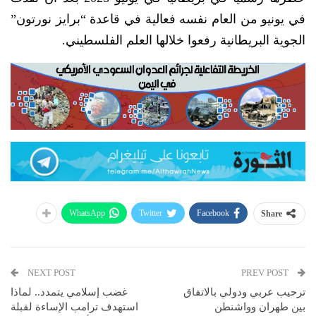
في يونيو من العام نفسه فعالية في قاعدة “برايز نورتون”
الجوية البريطانية رفعوا خلالها العلم الفلسطيني.
WhatsApp
Twitter
Facebook
Share
NEXT POST
PREV POST
ترحيب عربي ودولي بالاتفاق
غضب إسلامي يتمدد.. لماذا
بين طهران وواشنطن
استهدف ترامب الإساءة لقبلة