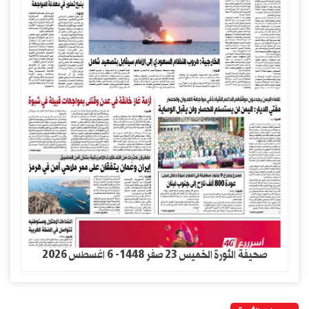
صحيفة الثورة الخميس 23 صفر 1448- 6 اغسطس 2026