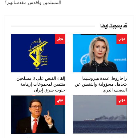
المسلمين وأقدس مقدساتهم؟
قد يعجبك ايضا
دولي
دولي
زاخاروفا: عمدة هيروشيما
إلقاء القبض على 8 مسلحين
يتجاهل مسؤولية واشنطن عن
منتمين لمجموعات إرهابية
القصف الذري
جنوب شرق إيران
دولي
دولي