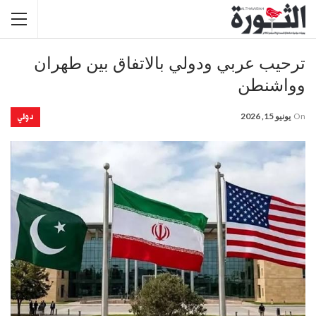
ترحيب عربي ودولي بالاتفاق بين طهران
وواشنطن
دولي
On
يونيو 15, 2026