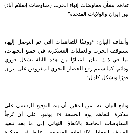
تفاهم بشأن مفاوضات إنهاء الحرب (مفاوضات إسلام آباد)
بين إيران والولايات المتحدة”.
وأضاف البيان: “ووفقًا للتفاهمات التي تم التوصل إليها،
ستتوقف الحرب والعمليات العسكرية في جميع الجبهات،
بما في ذلك لبنان، اعتبارًا من هذه الليلة بشكل فوري
ودائم، كما سيتم رفع الحصار البحري المفروض على إيران
فورًا وبشكل كامل”.
وتابع البيان أنه “من المقرر أن يتم التوقيع الرسمي على
مذكرة التفاهم يوم الجمعة 19 يونيو، على أن تُرجأ
المفاوضات الخاصة بالاتفاق النهائي إلى ما بعد تنفيذ
الطرف المقابل لالتزاماته المنصوص عليها في مذكرة