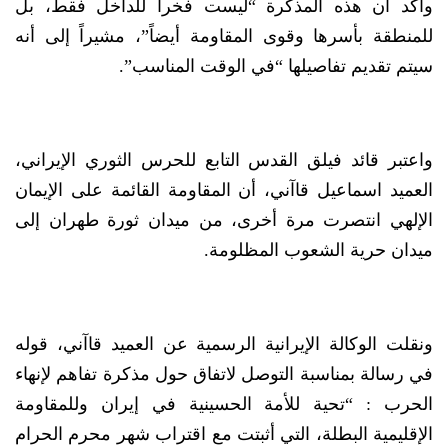
وأكد أن هذه المذكرة “ليست فخراً للداخل فقط، بل
للمنطقة بأسرها وقوى المقاومة أيضاً”، مشيراً إلى أنه
سيتم تقديم تفاصيلها “في الوقت المناسب”.
واعتبر قائد فيلق القدس التابع للحرس الثوري الإيراني،
العميد اسماعيل قاآني، أن المقاومة القائمة على الإيمان
الإلهي انتصرت مرة أخرى، من ميدان ثورة طهران إلى
ميدان حرية الشعوب المظلومة.
ونقلت الوكالة الإيرانية الرسمية عن العميد قاآني، قوله
في رسالة بمناسبة التوصل لاتفاق حول مذكرة تفاهم لإنهاء
الحرب : “تحية للأمة الحسينية في إيران وللمقاومة
الإقليمية البطلة، التي أثبتت مع اقتراب شهر محرم الحرام