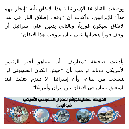
ووصفت القناة 14 الإسرائيلية هذا الاتفاق بأنه “إنجاز مهم
جداً” للإيرانيين، وأكدت أن “وقف إطلاق النار في هذا
الاتفاق سيكون فورياً، وبالتالي يتعين على إسرائيل أن
توقف فوراً هجماتها على لبنان بموجب هذا الاتفاق”.
وأدعت صحيفة “معاريف” أن نتنياهو أخبر الرئيس
الأمريكي دونالد ترامب بأن “جيش الكيان الصهيوني لن
ينسحب من لبنان، وأن إسرائيل لا تلتزم بتنفيذ البند
المتعلق بلبنان في الاتفاق بين إيران وأمريكا”.