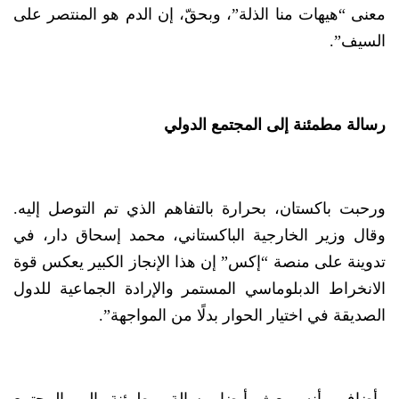
معنى “هيهات منا الذلة”، وبحقّ، إن الدم هو المنتصر على
السيف”.
رسالة مطمئنة إلى المجتمع الدولي
ورحبت باكستان، بحرارة بالتفاهم الذي تم التوصل إليه.
وقال وزير الخارجية الباكستاني، محمد إسحاق دار، في
تدوينة على منصة “إكس” إن هذا الإنجاز الكبير يعكس قوة
الانخراط الدبلوماسي المستمر والإرادة الجماعية للدول
الصديقة في اختيار الحوار بدلًا من المواجهة”.
وأضاف، أنه يبعث أيضا رسالة مطمئنة إلى المجتمع