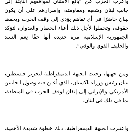
وأعرب الحزب عن “بالغ الامتنان لمواقفهم الثابتة إلى
جانب لبنان وشعبه ومقاومته، وإصرارهم على أن يكون
لبنان حاضرًا في أي تفاهم يؤدي إلى وقف الحرب ويحفظ
حقوقه، وتحملوا لأجل ذلك أعباء الحصار والعدوان، لتؤكد
الجمهورية الإسلامية مرة جديدة أنها حقًا نِعمَ السند
والحليف القوي والوفي”.
ومن جهتها، رحبت الجبهة الديمقراطية لتحرير فلسطين،
ببيان رئيس وزراء باكستان، الذي أعلن فيه وصول الجانبين
الأمريكي والإيراني إلى إتفاق لوقف الحرب في المنطقة،
بما في ذلك في لبنان.
واعتبرت الجبهة الديمقراطية، ذلك خطوة شديدة الأهمية،