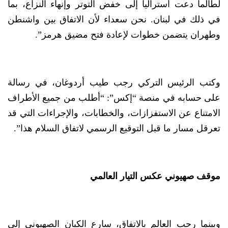
لطالما دعت أستراليا إلى خفض التوتر وإنهاء النزاع، بما
في ذلك في لبنان. نحن سعداء لأن الاتفاق بين واشنطن
وطهران يتضمن خطوات لإعادة فتح مضيق هرمز”.
وكتب الرئيس التركي رجب طيب أردوغان، في رسالة
على حسابه في منصة “إكس”: “أطلب من جميع الأطراف
الامتناع عن الاستفزازات، والخطابات، والإجراءات التي قد
تعرقل مسار ما قبل التوقيع الرسمي لاتفاق السلام هذا”.
موقف صهيوني عكس التيار العالمي
وبينما رحب العالم بالاتفاق، سارع الكيان الصهيوني إلى