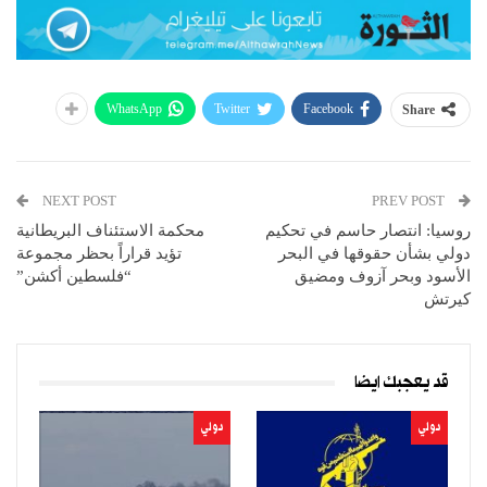
WhatsApp
Twitter
Facebook
Share
NEXT POST
PREV POST
روسيا: انتصار حاسم في تحكيم
محكمة الاستئناف البريطانية
دولي بشأن حقوقها في البحر
تؤيد قراراً بحظر مجموعة
الأسود وبحر آزوف ومضيق
“فلسطين أكشن”
كيرتش
قد يعجبك ايضا
دولي
دولي