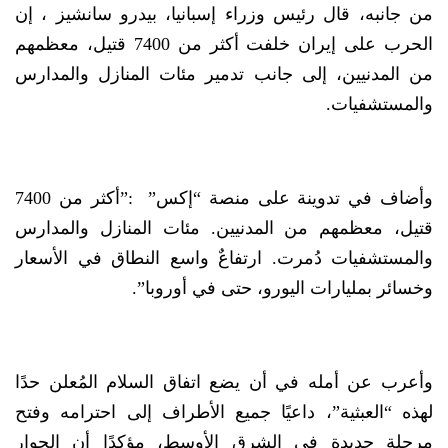
من جانبه، قال رئيس وزراء إسبانيا، بيدرو سانشيز ، إن
الحرب على إيران خلفت أكثر من 7400 قتيل، معظمهم
من المدنيين، إلى جانب تدمير مئات المنازل والمدارس
والمستشفيات.
وأضاف في تدوينة على منصة “إكس” :”أكثر من 7400
قتيل، معظمهم من المدنيين. مئات المنازل والمدارس
والمستشفيات دُمرت. ارتفاعٌ واسع النطاق في الأسعار
وخسائر بمليارات اليورو، حتى في أوروبا”.
وأعرب عن أمله في أن يضع اتفاق السلام المُعلن حدًا
لهذه “العبثية”، داعيًا جميع الأطراف إلى احترامه وفتح
مرحلة جديدة في الشرق الأوسط، مؤكدًا أن الحوار