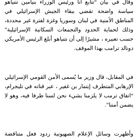
وقال في بيان “نتابع أنا ورئيس الوزراء بنيامين نتنياهو
سياسة واضحة تقضي ببقاء الجيش الإسرائيلي في
المناطق الأمنية في لبنان وسوريا وغزة لفترة غير محددة،
وذلك لحماية الحدود والتجمعات السكانية الإسرائيلية”
حسب تعبيره ، مشيرًا إلى أن نتنياهو أبلغ الرئيس الأمريكي
دونالد ترامب بهذا الموقف.
في المقابل، قال وزير ما يُسمى الأمن القومي الإسرائيلي
الإرهابي المتطرف إيتمار بن غفير ، عبر قناته في تليجرام،
“اتفاق ترمب لا يلزمنا بشيء نحن لسنا طرفا فيه، وهو لا
يضمن أمننا”.
وأظهرت وسائل الإعلام الصهيونية ردود فعل متناقضة