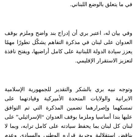
في ما يتعلق بالوضع اللبناني.
وفي بيان له، اعتبر بري أن إدراج بند واضح وملزم بوقف
العدوان على لبنان في مذكرة التفاهم يشكّل تطورًا مهمًا
يعزز سيادة الدولة اللبنانية على كامل أراضيها، ويفتح نافذة
لتعزيز الاستقرار الإقليمي.
وتوجه نبيه بري بالشكر والتقدير للجمهورية الإسلامية
الايرانية والولايات المتحدة الأميركية وقيادتهما على
تمسكهما وإصرارهما تضمين المذكرة التي تم التوافق
عليها بندا أساسيا وملزما بوقف العدوان “الإسرائيلي” على
لبنان كل لبنان بما يحفظ سيادته على كامل ترابه، وبما لا
يناقض استقلالية وحرية قراره الوطني والسيادي وعدم