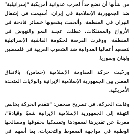
من شأنها أن تضع حداً لحرب عدوانية أمريكية “إسرائيلية”
ضد الجمهورية الإسلامية في إيران، أسهمت في إشعال
النيران في المنطقة، وألحقت بشعوبها خسائر فادحة في
الأرواح والممتلكات، عطلت عجلة النمو والنهوض في
المنطقة، ووفرت الفرصة لحكومة الفاشية الإسرائيلية
لتصعيد أعمالها العدوانية ضد الشعوب العربية في فلسطين
ولبنان وسوريا.
ورحّبت حركة المقاومة الإسلامية (حماس)، بالاتفاق
المعلن بين الجمهورية الإسلامية الإيرانية والولايات المتحدة
الأمريكية.
وقالت الحركة، في تصريح صحفي: “تتقدم الحركة بخالص
التهنئة إلى الجمهورية الإسلامية الإيرانية شعبًا وقيادةً”،
معربةً عن تقديرها لصمودها وتمسكها بحقوقها ومصالحها
الوطنية في مواجهة الضغوط والتحديات، بما أسهم في