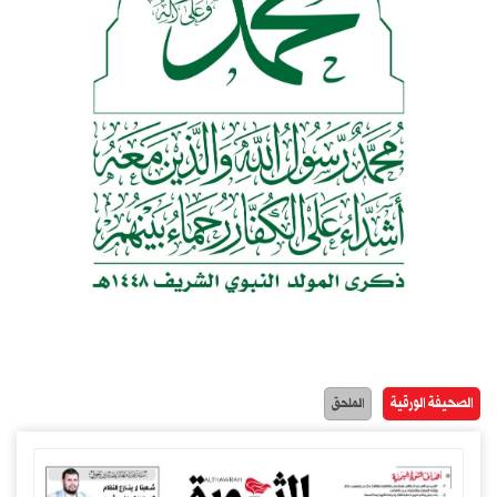
الصحيفة الورقية
الملحق