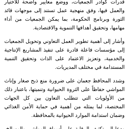
قدرات كوادر الجمعيات، ووضع معايير واضحة للاختيار
والعمل فيها، وفق منهجية عمل تستند إلى موجهات قائد
الثورة وبرنامج الحكومة، بما يمكن الجمعيات من أداء
مهامها، وتحقيق أهدافها التنموية والاقتصادية.
وأشار إلى أهمية تطوير العمل التعاوني وتحويل الجمعيات
إلى مؤسسات فاعلة قادرة على تنفيذ المشاريع الإنتاجية
والخدمية، وتعزيز الاعتماد على الذات وتحقيق التنمية
المستدامة في مختلف المديريات.
وشدد المحافظ جعمان على ضرورة منع ذبح صغار وإناث
المواشي حفاظاً على الثروة الحيوانية وتنميتها، باعتبار ذلك
من الأولويات التي تتطلب التعاون بين كل الجهات
المختصة، لما يمثله من أهمية في حماية الأمن الغذائي
وضمان استدامة الموارد الحيوانية بالمحافظة.
ودعا إلى تكثيف الرقابة على أسواق المواشي والمسالخ،