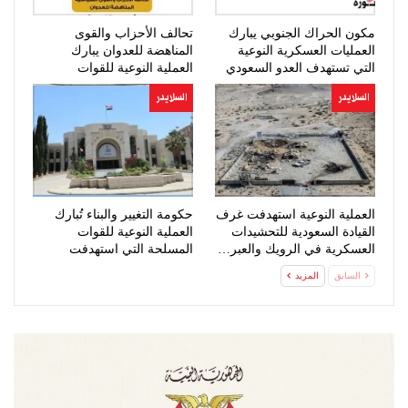
مكون الحراك الجنوبي يبارك
تحالف الأحزاب والقوى
العمليات العسكرية النوعية
المناهضة للعدوان يبارك
التي تستهدف العدو السعودي
العملية النوعية للقوات
المسلحة
السلايدر
السلايدر
العملية النوعية استهدفت غرف
حكومة التغيير والبناء تُبارك
القيادة السعودية للتحشيدات
العملية النوعية للقوات
العسكرية في الرويك والعبر…
المسلحة التي استهدفت
تحشيدات…
السابق
المزيد