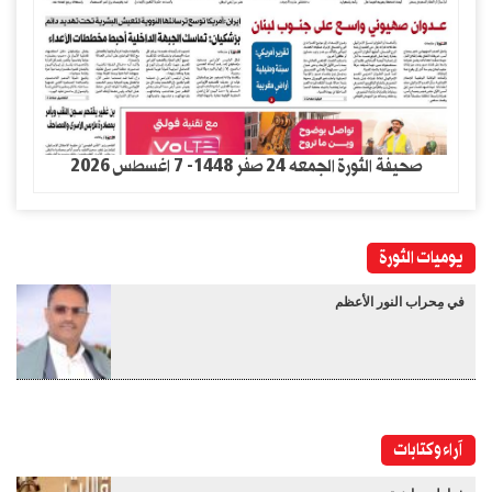
صحيفة الثورة الجمعه 24 صفر 1448- 7 اغسطس 2026
يوميات الثورة
في مِحراب النور الأعظم
آراء وكتابات