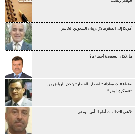
خواطر رياضية
أمريكا إلى السقوط دُرْ ..رهان السعودي الخاسر
هل تكرّر السعودية أخطاءها؟
صنعاء تثبت معادلة “الحصار بالحصار” وتحذر الرياض من
“عسكرة البحر”
تلاشي التحالفات أمام البأس اليماني