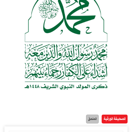
الصحيفة الورقية
الملحق