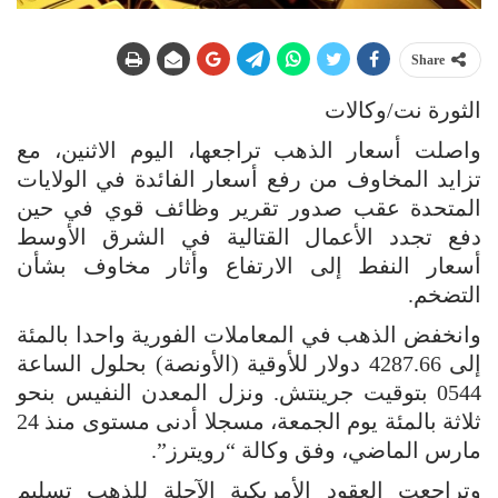
Share
الثورة نت/وكالات
واصلت أسعار الذهب تراجعها، اليوم الاثنين، مع
تزايد المخاوف من رفع أسعار الفائدة في الولايات
المتحدة عقب صدور تقرير وظائف قوي في حين
دفع تجدد الأعمال القتالية ‌في الشرق الأوسط
أسعار النفط إلى الارتفاع وأثار مخاوف بشأن
التضخم.
وانخفض الذهب في المعاملات الفورية واحدا بالمئة
إلى 4287.66 دولار للأوقية (الأونصة) بحلول الساعة
0544 بتوقيت جرينتش. ونزل المعدن النفيس بنحو
ثلاثة بالمئة يوم الجمعة، مسجلا أدنى مستوى منذ 24
مارس الماضي، وفق وكالة “رويترز”.
وتراجعت العقود الأمريكية الآجلة للذهب تسليم