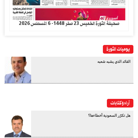
صحيفة الثورة الخميس 23 صفر 1448- 6 اغسطس 2026
يوميات الثورة
القائد الذي يشبه شعبه
آراء وكتابات
هل تكرّر السعودية أخطاءها؟