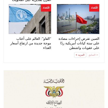
اقتصاد
اقتصاد
الصين تفرض إجراءات مضادة
“الفاو”: العالم على أعتاب
على ستة كيانات أمريكية ردًا
موجة جديدة من ارتفاع أسعار
على عقوبات واشنطن
الغذاء
السابق
المزيد